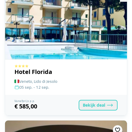
Hotel Florida
Veneto, Lido di Jesolo
05 sep. - 12 sep.
Vanafprijs p.p.
Bekijk
deal
€ 585,00