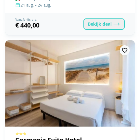
21 aug. - 24 aug.
Vanafprijs p.p.
Bekijk
deal
€ 440,00
Germania Suite Hotel