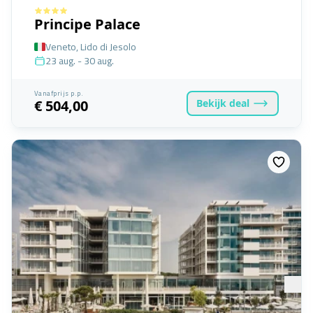
Principe Palace
Veneto, Lido di Jesolo
23 aug. - 30 aug.
Vanafprijs p.p.
Bekijk
deal
€ 504,00