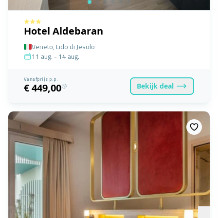
Hotel Aldebaran
Veneto, Lido di Jesolo
11 aug. - 14 aug.
Vanafprijs p.p.
Bekijk
deal
€ 449,00