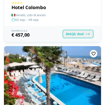
Hotel Colombo
Veneto, Lido di Jesolo
02 sep. - 09 sep.
Vanafprijs p.p.
Bekijk
deal
€ 457,00