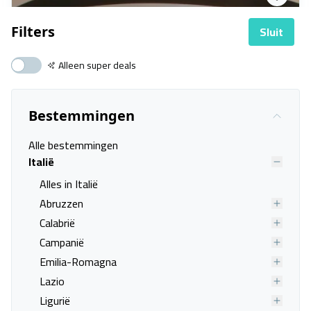
Sluit
Filters
Alleen super deals
Bestemmingen
Alle bestemmingen
Italië
Alles in Italië
Abruzzen
Calabrië
Campanië
Emilia-Romagna
Lazio
Hotel Roby
Ligurië