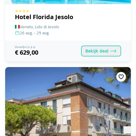
Hotel Florida Jesolo
Veneto, Lido di Jesolo
26 aug. - 29 aug.
Vanafprijs p.p.
Bekijk
deal
€ 629,00