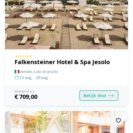
Falkensteiner Hotel & Spa Jesolo
Veneto, Lido di Jesolo
23 aug. - 28 aug.
Vanafprijs p.p.
Bekijk
deal
€ 709,00