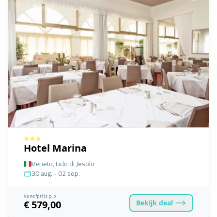
Hotel Marina
Veneto, Lido di Jesolo
30 aug. - 02 sep.
Vanafprijs p.p.
Bekijk
deal
€ 579,00