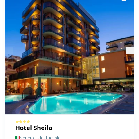
Hotel Sheila
Veneto, Lido di Jesolo