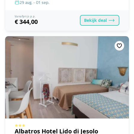
29 aug. - 01 sep.
Vanafprijs p.p.
Bekijk
deal
€ 344,00
Albatros Hotel Lido di Jesolo