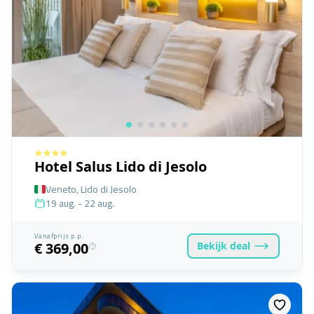
Hotel Salus Lido di Jesolo
Veneto, Lido di Jesolo
19 aug. - 22 aug.
Vanafprijs p.p.
Bekijk
deal
€ 369,00