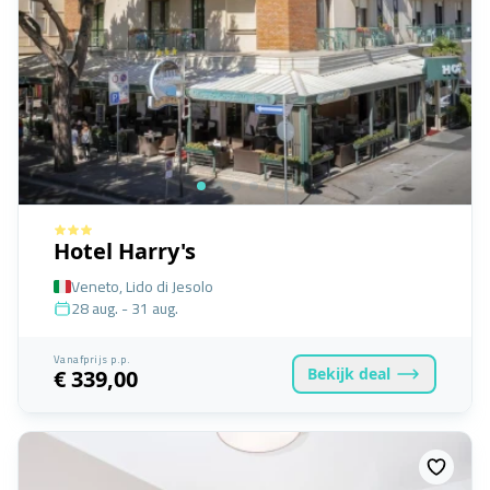
Hotel Harry's
Veneto, Lido di Jesolo
28 aug. - 31 aug.
Vanafprijs p.p.
Bekijk
deal
€ 339,00