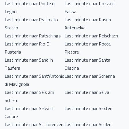
Last minute naar Ponte di
Last minute naar Pozza di
Legno
Fassa
Last minute naar Prato allo
Last minute naar Rasun
Stelvio
Anterselva
Last minute naar Ratschings
Last minute naar Reischach
Last minute naar Rio Di
Last minute naar Rocca
Pusteria
Pietore
Last minute naar Sand In
Last minute naar Santa
Taufers
Cristina
Last minute naar Sant'Antonio
Last minute naar Schenna
di Mavignola
Last minute naar Seis am
Last minute naar Selva
Schlern
Last minute naar Selva di
Last minute naar Sexten
Cadore
Last minute naar St. Lorenzen
Last minute naar Sulden