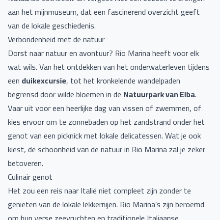
aan het mijnmuseum, dat een fascinerend overzicht geeft
van de lokale geschiedenis.
Verbondenheid met de natuur
Dorst naar natuur en avontuur? Rio Marina heeft voor elk
wat wils. Van het ontdekken van het onderwaterleven tijdens
een
duikexcursie
, tot het kronkelende wandelpaden
begrensd door wilde bloemen in de
Natuurpark van Elba
.
Vaar uit voor een heerlijke dag van vissen of zwemmen, of
kies ervoor om te zonnebaden op het zandstrand onder het
genot van een picknick met lokale delicatessen. Wat je ook
kiest, de schoonheid van de natuur in Rio Marina zal je zeker
betoveren.
Culinair genot
Het zou een reis naar Italië niet compleet zijn zonder te
genieten van de lokale lekkernijen. Rio Marina’s zijn beroemd
om hun verse zeevruchten en traditionele Italiaanse