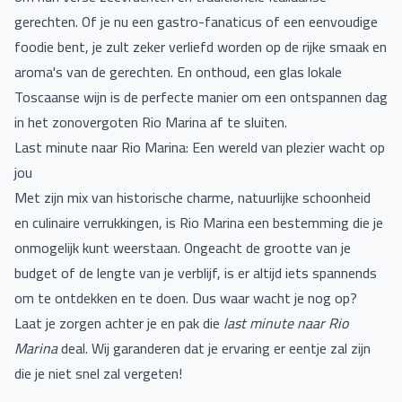
gerechten. Of je nu een gastro-fanaticus of een eenvoudige
foodie bent, je zult zeker verliefd worden op de rijke smaak en
aroma's van de gerechten. En onthoud, een glas lokale
Toscaanse wijn is de perfecte manier om een ontspannen dag
in het zonovergoten Rio Marina af te sluiten.
Last minute naar Rio Marina: Een wereld van plezier wacht op
jou
Met zijn mix van historische charme, natuurlijke schoonheid
en culinaire verrukkingen, is Rio Marina een bestemming die je
onmogelijk kunt weerstaan. Ongeacht de grootte van je
budget of de lengte van je verblijf, is er altijd iets spannends
om te ontdekken en te doen. Dus waar wacht je nog op?
Laat je zorgen achter je en pak die
last minute naar Rio
Marina
deal. Wij garanderen dat je ervaring er eentje zal zijn
die je niet snel zal vergeten!