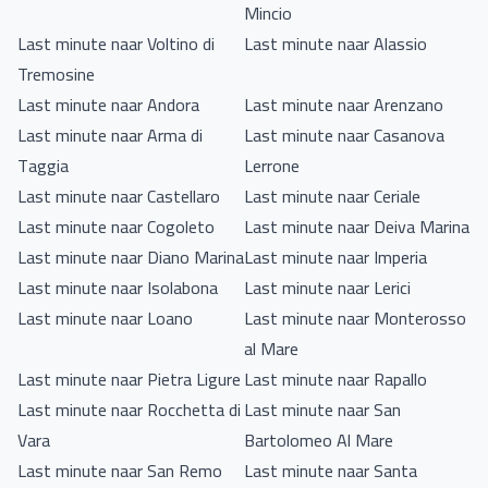
Mincio
Last minute naar Voltino di
Last minute naar Alassio
Tremosine
Last minute naar Andora
Last minute naar Arenzano
Last minute naar Arma di
Last minute naar Casanova
Taggia
Lerrone
Last minute naar Castellaro
Last minute naar Ceriale
Last minute naar Cogoleto
Last minute naar Deiva Marina
Last minute naar Diano Marina
Last minute naar Imperia
Last minute naar Isolabona
Last minute naar Lerici
Last minute naar Loano
Last minute naar Monterosso
al Mare
Last minute naar Pietra Ligure
Last minute naar Rapallo
Last minute naar Rocchetta di
Last minute naar San
Vara
Bartolomeo Al Mare
Last minute naar San Remo
Last minute naar Santa