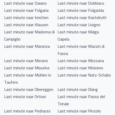
Last minute naar Daiano
Last minute naar Dobbiaco
Last minute naar Folgaria
Last minute naar Folgarida
Last minute naar Innichen
Last minute naar Kastelruth
Last minute naar Klausen
Last minute naar Livigno
Last minute naar Madonna di
Last minute naar Malga
Campiglio
Ciapela
Last minute naar Maranza
Last minute naar Mazzin di
Fassa
Last minute naar Merano
Last minute naar Mezzana
Last minute naar Misurina
Last minute naar Molveno
Last minute naar Mühlen in
Last minute naar Natz-Schabs
Taufers
Last minute naar Obereggen
Last minute naar Olang
Last minute naar Ortisei
Last minute naar Passo del
Tonale
Last minute naar Pedraces
Last minute naar Pinzolo