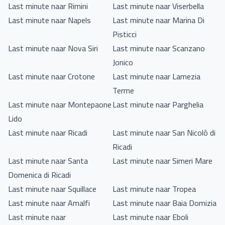
Last minute naar Rimini
Last minute naar Viserbella
Last minute naar Napels
Last minute naar Marina Di
Pisticci
Last minute naar Nova Siri
Last minute naar Scanzano
Jonico
Last minute naar Crotone
Last minute naar Lamezia
Terme
Last minute naar Montepaone
Last minute naar Parghelia
Lido
Last minute naar Ricadi
Last minute naar San Nicolò di
Ricadi
Last minute naar Santa
Last minute naar Simeri Mare
Domenica di Ricadi
Last minute naar Squillace
Last minute naar Tropea
Last minute naar Amalfi
Last minute naar Baia Domizia
Last minute naar
Last minute naar Eboli