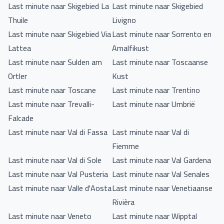
Last minute naar Skigebied La
Last minute naar Skigebied
Thuile
Livigno
Last minute naar Skigebied Via
Last minute naar Sorrento en
Lattea
Amalfikust
Last minute naar Sulden am
Last minute naar Toscaanse
Ortler
Kust
Last minute naar Toscane
Last minute naar Trentino
Last minute naar Trevalli-
Last minute naar Umbrië
Falcade
Last minute naar Val di Fassa
Last minute naar Val di
Fiemme
Last minute naar Val di Sole
Last minute naar Val Gardena
Last minute naar Val Pusteria
Last minute naar Val Senales
Last minute naar Valle d'Aosta
Last minute naar Venetiaanse
Rivièra
Last minute naar Veneto
Last minute naar Wipptal