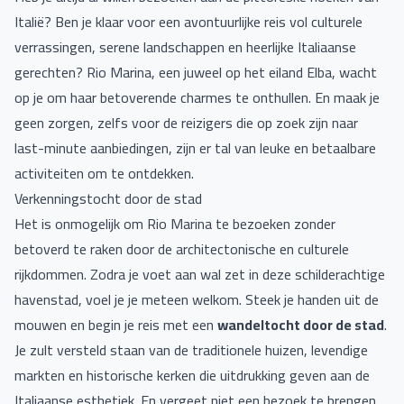
Italië? Ben je klaar voor een avontuurlijke reis vol culturele
verrassingen, serene landschappen en heerlijke Italiaanse
gerechten? Rio Marina, een juweel op het eiland Elba, wacht
op je om haar betoverende charmes te onthullen. En maak je
geen zorgen, zelfs voor de reizigers die op zoek zijn naar
last-minute aanbiedingen, zijn er tal van leuke en betaalbare
activiteiten om te ontdekken.
Verkenningstocht door de stad
Het is onmogelijk om Rio Marina te bezoeken zonder
betoverd te raken door de architectonische en culturele
rijkdommen. Zodra je voet aan wal zet in deze schilderachtige
havenstad, voel je je meteen welkom. Steek je handen uit de
mouwen en begin je reis met een
wandeltocht door de stad
.
Je zult versteld staan van de traditionele huizen, levendige
markten en historische kerken die uitdrukking geven aan de
Italiaanse esthetiek. En vergeet niet een bezoek te brengen