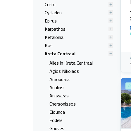
Corfu
Cycladen
Epirus
Karpathos
Kefalonia
Kos
Kreta Centraal
Alles in Kreta Centraal
Agios Nikolaos
Amoudara
Analipsi
Anissaras
Chersonissos
Elounda
Fodele
Gouves