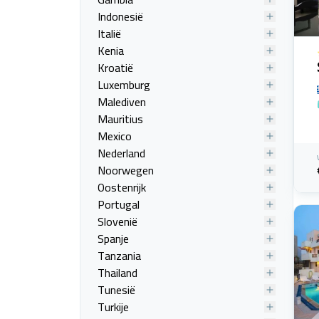
Indonesië
Italië
Kenia
Kroatië
Luxemburg
Malediven
Mauritius
Mexico
Nederland
Noorwegen
Oostenrijk
Portugal
Slovenië
Spanje
Tanzania
Thailand
Tunesië
Turkije