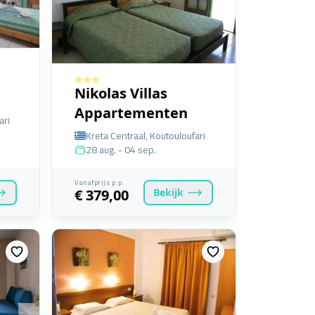
Nikolas Villas
Appartementen
ari
Kreta Centraal, Koutouloufari
28 aug. - 04 sep.
Vanafprijs p.p.
Bekijk
€ 379,00