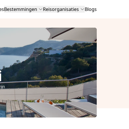
es
Bestemmingen
Reisorganisaties
Blogs
i
ijn