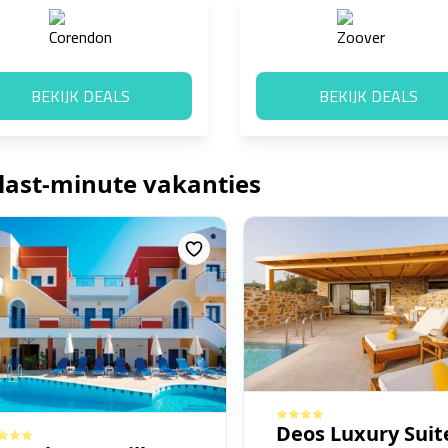
BEKIJK DEALS
BEKIJK DEALS
 last-minute vakanties
Deos Luxury Suit