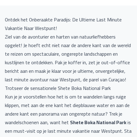
Ontdek het Onberaakte Paradijs: De Ultieme Last Minute
Vakantie Naar Westpunt!
Ziel van de avonturier en harten van natuurliefhebbers
opgelet! Je hoeft echt niet naar de andere kant van de wereld
te reizen om spectaculaire, ongerepte landschappen en
kustlijnen te ontdekken. Pak je koffer in, zet je out-of-office
bericht aan en maak je klaar voor je ultieme, onvergetelijke,
last minute avontuur naar Westpunt, de parel van Curaçao!
Trotseer de sensationele Shete Boka National Park
Kun je je voorstellen hoe het is om te wandelen langs ruige
klippen, met aan de ene kant het diepblauwe water en aan de
andere kant een panorama van ongerepte natuur? Trek je
wandelschoenen aan, want het
Shete Boka National Park
is
een must-visit op je last minute vakantie naar Westpunt. Sta