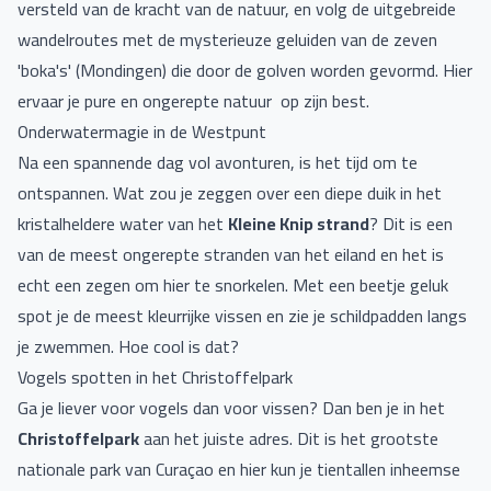
versteld van de kracht van de natuur, en volg de uitgebreide
wandelroutes met de mysterieuze geluiden van de zeven
'boka's' (Mondingen) die door de golven worden gevormd. Hier
ervaar je pure en ongerepte natuur op zijn best.
Onderwatermagie in de Westpunt
Na een spannende dag vol avonturen, is het tijd om te
ontspannen. Wat zou je zeggen over een diepe duik in het
kristalheldere water van het
Kleine Knip strand
? Dit is een
van de meest ongerepte stranden van het eiland en het is
echt een zegen om hier te snorkelen. Met een beetje geluk
spot je de meest kleurrijke vissen en zie je schildpadden langs
je zwemmen. Hoe cool is dat?
Vogels spotten in het Christoffelpark
Ga je liever voor vogels dan voor vissen? Dan ben je in het
Christoffelpark
aan het juiste adres. Dit is het grootste
nationale park van Curaçao en hier kun je tientallen inheemse