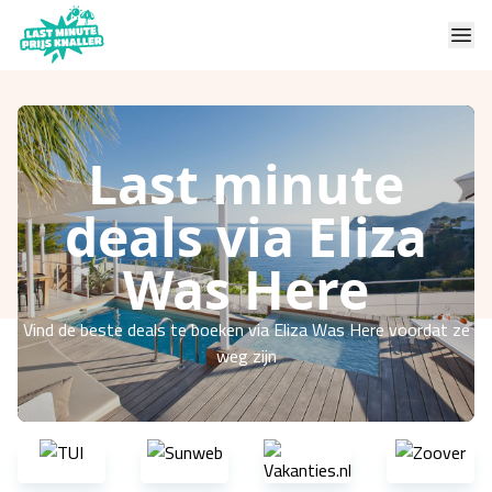
Last minute
deals via Eliza
Was Here
Vind de beste deals te boeken via Eliza Was Here voordat ze
weg zijn