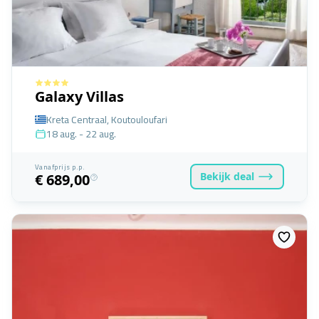
Galaxy Villas
Kreta Centraal, Koutouloufari
18 aug. - 22 aug.
Vanafprijs p.p.
Bekijk
deal
€ 689,00