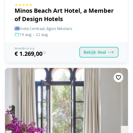
Minos Beach Art Hotel, a Member
of Design Hotels
Kreta Centraal, Agios Nikolaos
19 aug. - 22 aug.
Vanafprijs p.p.
Bekijk
deal
€ 1.269,00