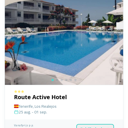
Route Active Hotel
Tenerife, Los Realejos
25 aug. - 01 sep.
Vanafprijs p.p.