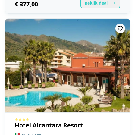
Bekijk
deal
€ 377,00
Hotel Alcantara Resort
Sicilië, Gaggi