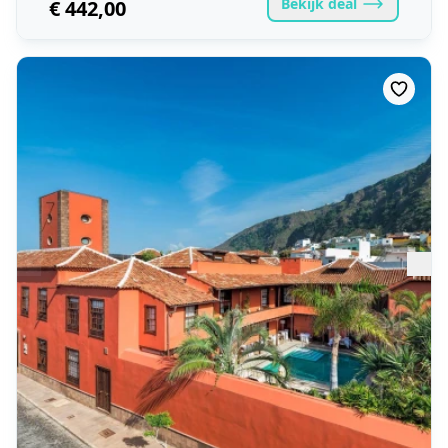
Bekijk
deal
€ 442,00