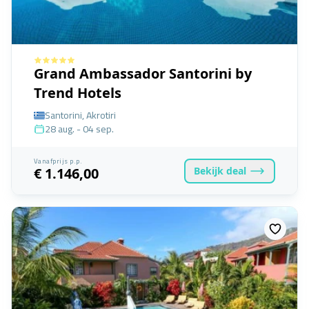
Grand Ambassador Santorini by
Trend Hotels
Santorini, Akrotiri
28 aug. - 04 sep.
Vanafprijs p.p.
Bekijk
deal
€ 1.146,00