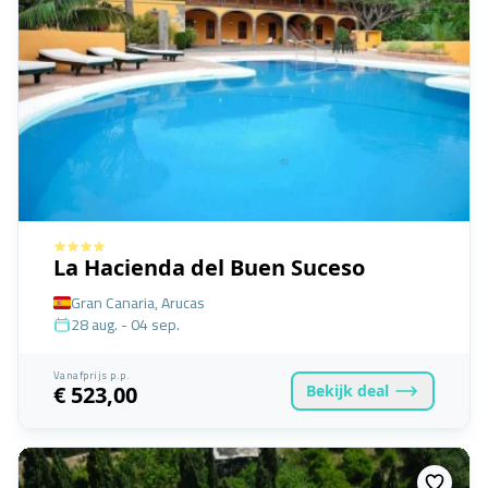
La Hacienda del Buen Suceso
Gran Canaria, Arucas
28 aug. - 04 sep.
Vanafprijs p.p.
Bekijk
deal
€ 523,00