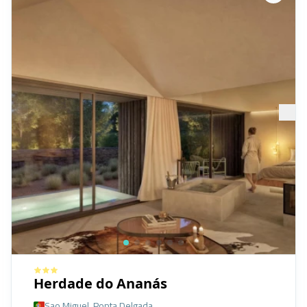
Herdade do Ananás
Sao Miguel, Ponta Delgada