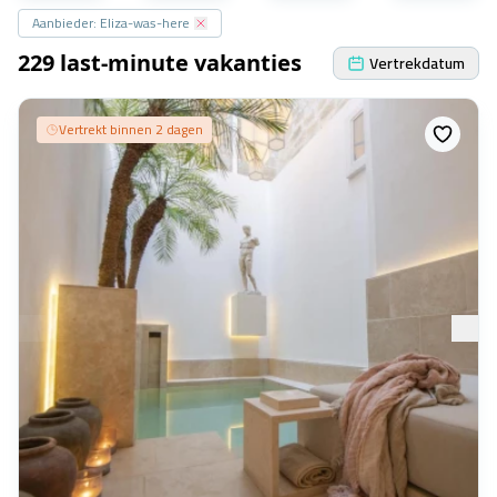
Aanbieder: Eliza-was-here
229 last-minute vakanties
Vertrekdatum
Vertrekt binnen 2 dagen