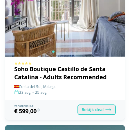
Soho Boutique Castillo de Santa
Catalina - Adults Recommended
Costa del Sol, Malaga
23 aug. - 25 aug.
Vanafprijs p.p.
Bekijk
deal
€ 599,00