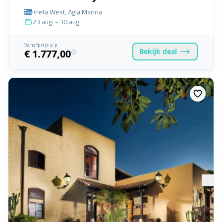
Kreta West, Agia Marina
23 aug. - 30 aug.
Vanafprijs p.p.
Bekijk
deal
€ 1.777,00