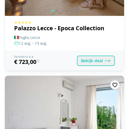
Palazzo Lecce - Epoca Collection
Puglia, Lecce
12 aug. - 19 aug.
Vanafprijs p.p.
Bekijk
deal
€ 723,00