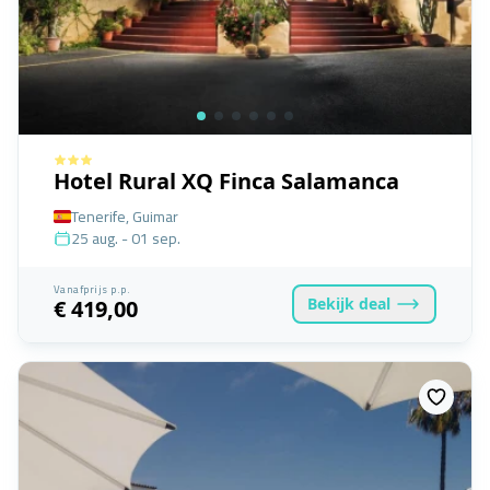
Hotel Rural XQ Finca Salamanca
Tenerife, Guimar
25 aug. - 01 sep.
Vanafprijs p.p.
Bekijk
deal
€ 419,00