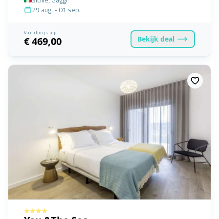
29 aug. - 01 sep.
Vanafprijs p.p.
Bekijk
deal
€ 469,00