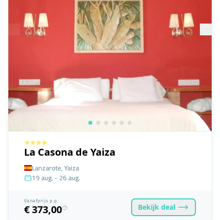
La Casona de Yaiza
Lanzarote, Yaiza
19 aug. - 26 aug.
Vanafprijs p.p.
Bekijk
deal
€ 373,00