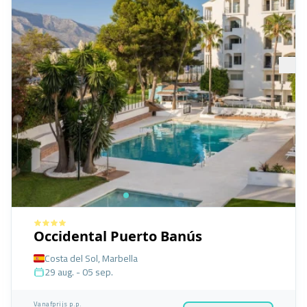
Occidental Puerto Banús
Costa del Sol, Marbella
29 aug. - 05 sep.
Vanafprijs p.p.