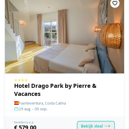
Hotel Drago Park by Pierre &
Vacances
Fuerteventura, Costa Calma
29 aug. - 05 sep.
Vanafprijs p.p.
Bekijk
deal
€ 579,00