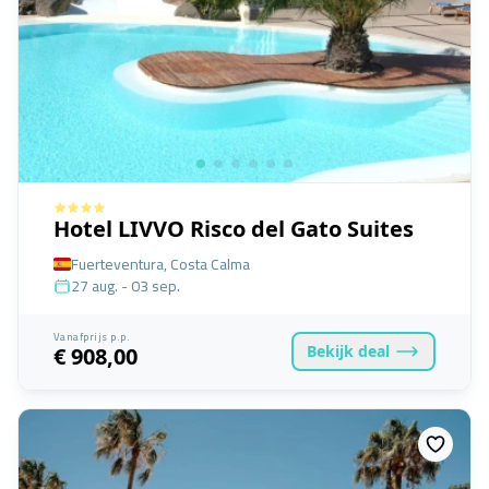
Hotel LIVVO Risco del Gato Suites
Fuerteventura, Costa Calma
27 aug. - 03 sep.
Vanafprijs p.p.
Bekijk
deal
€ 908,00