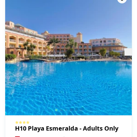
H10 Playa Esmeralda - Adults Only