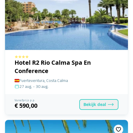
Hotel R2 Rio Calma Spa En
Conference
Fuerteventura, Costa Calma
27 aug. - 30 aug.
Vanafprijs p.p.
Bekijk
deal
€ 590,00