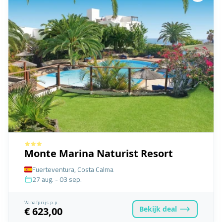
Monte Marina Naturist Resort
Fuerteventura, Costa Calma
27 aug. - 03 sep.
Vanafprijs p.p.
Bekijk
deal
€ 623,00