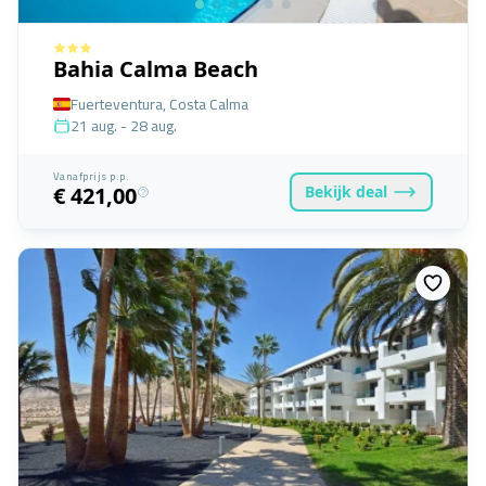
Bahia Calma Beach
Fuerteventura, Costa Calma
21 aug. - 28 aug.
Vanafprijs p.p.
Bekijk
deal
€ 421,00