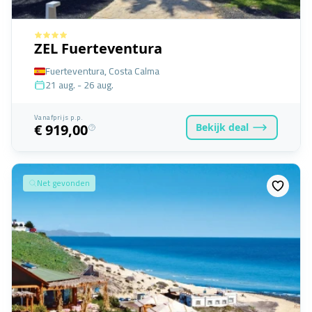
ZEL Fuerteventura
Fuerteventura, Costa Calma
21 aug. - 26 aug.
Vanafprijs p.p.
Bekijk
deal
€ 919,00
Net gevonden