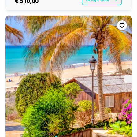
€ 510,00