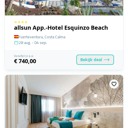
allsun App.-Hotel Esquinzo Beach
Fuerteventura, Costa Calma
28 aug. - 04 sep.
Vanafprijs p.p.
Bekijk
deal
€ 740,00