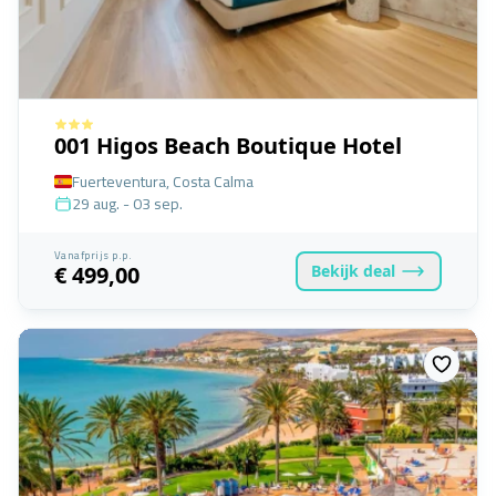
001 Higos Beach Boutique Hotel
Fuerteventura, Costa Calma
29 aug. - 03 sep.
Vanafprijs p.p.
Bekijk
deal
€ 499,00