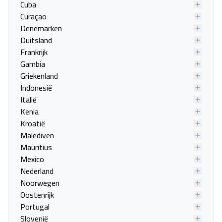
Cuba
Curaçao
Denemarken
Duitsland
Frankrijk
Gambia
Griekenland
Indonesië
Italië
Kenia
Kroatië
Malediven
Mauritius
Mexico
Nederland
Noorwegen
Oostenrijk
Portugal
Slovenië