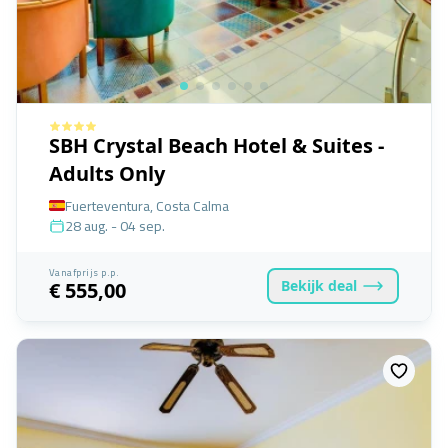
SBH Crystal Beach Hotel & Suites -
Adults Only
Fuerteventura, Costa Calma
28 aug. - 04 sep.
Vanafprijs p.p.
Bekijk
deal
€ 555,00