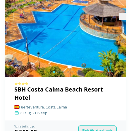
SBH Costa Calma Beach Resort
Hotel
Fuerteventura, Costa Calma
29 aug. - 05 sep.
Vanafprijs p.p.
Bekijk
deal