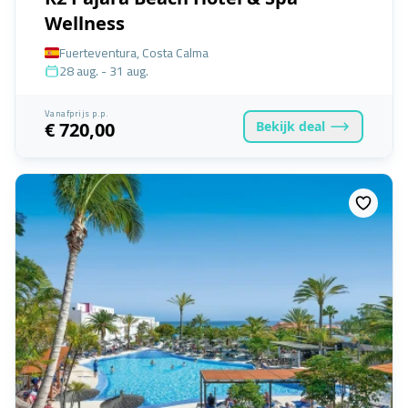
Wellness
Fuerteventura, Costa Calma
28 aug. - 31 aug.
Vanafprijs p.p.
Bekijk
deal
€ 720,00