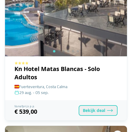
Kn Hotel Matas Blancas - Solo
Adultos
Fuerteventura, Costa Calma
29 aug. - 05 sep.
Vanafprijs p.p.
Bekijk
deal
€ 539,00