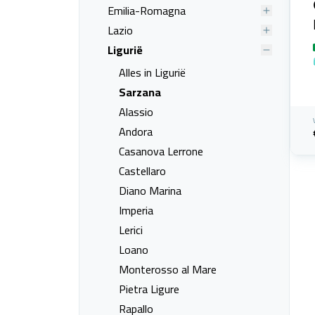
Emilia-Romagna
Lazio
Ligurië
Alles in Ligurië
Sarzana
Alassio
Andora
Casanova Lerrone
Castellaro
Diano Marina
Imperia
Lerici
Loano
Monterosso al Mare
Pietra Ligure
Rapallo