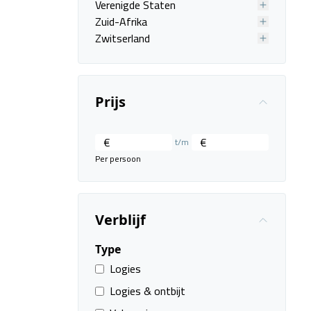
Verenigde Staten
Zuid-Afrika
Zwitserland
Prijs
€
€
t/m
Per persoon
Verblijf
Type
Logies
Logies & ontbijt