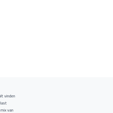
ult vinden
last
 mix van