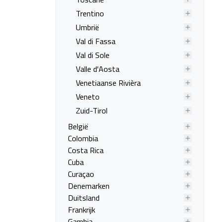
Trentino
Umbrië
Val di Fassa
Val di Sole
Valle d'Aosta
Venetiaanse Rivièra
Veneto
Zuid-Tirol
België
Colombia
Costa Rica
Cuba
Curaçao
Denemarken
Duitsland
Frankrijk
Gambia