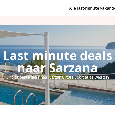
Alle last-minute vakanti
Last minute deals
naar Sarzana
Vind de beste deals naar Sarzana, Italië voordat ze weg zijn