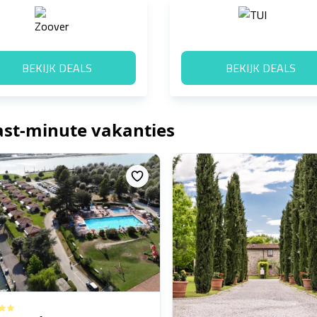
BEKIJK DEALS
BEKIJK DEALS
last-minute vakanties