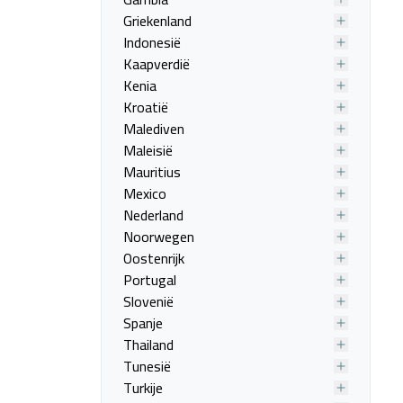
Griekenland
Indonesië
Kaapverdië
Kenia
Kroatië
Malediven
Maleisië
Mauritius
Mexico
Nederland
Noorwegen
Oostenrijk
Portugal
Slovenië
Spanje
Thailand
Tunesië
Turkije