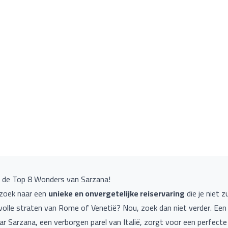
 de Top 8 Wonders van Sarzana!
 zoek naar een
unieke en onvergetelijke reiservaring
die je niet z
volle straten van Rome of Venetië? Nou, zoek dan niet verder. Een 
r Sarzana, een verborgen parel van Italië, zorgt voor een perfecte