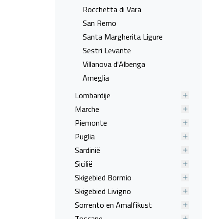
Rocchetta di Vara
San Remo
Santa Margherita Ligure
Sestri Levante
Villanova d'Albenga
Ameglia
Lombardije
Marche
Piemonte
Puglia
Sardinië
Sicilië
Skigebied Bormio
Skigebied Livigno
Sorrento en Amalfikust
Toscane