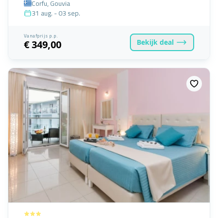
Corfu, Gouvia
31 aug. - 03 sep.
Vanafprijs p.p.
Bekijk
deal
€ 349,00