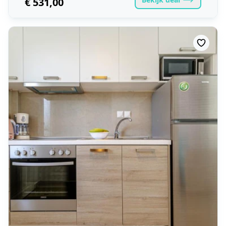
€ 531,00