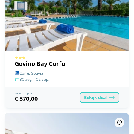
Govino Bay Corfu
Corfu, Gouvia
30 aug. - 02 sep.
Vanafprijs p.p.
Bekijk
deal
€ 370,00