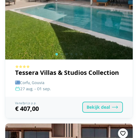
Tessera Villas & Studios Collection
Corfu, Gouvia
27 aug. - 01 sep.
Vanafprijs p.p.
Bekijk
deal
€ 407,00