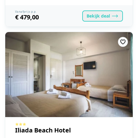
Vanafprijs p.p.
Bekijk
deal
€ 479,00
Iliada Beach Hotel