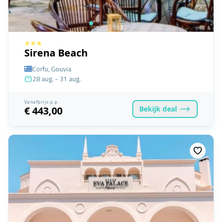
Sirena Beach
Corfu, Gouvia
28 aug. - 31 aug.
Vanafprijs p.p.
Bekijk
deal
€ 443,00