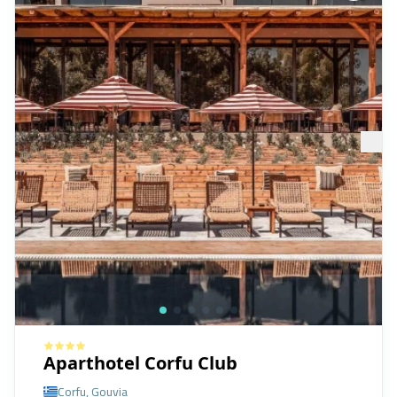
Aparthotel Corfu Club
Corfu, Gouvia