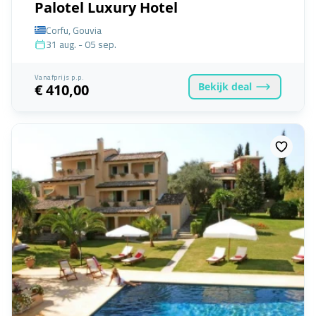
Palotel Luxury Hotel
Corfu, Gouvia
31 aug. - 05 sep.
Vanafprijs p.p.
Bekijk
deal
€ 410,00