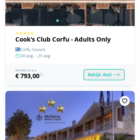
Cook's Club Corfu - Adults Only
Corfu, Gouvia
20 aug. - 25 aug.
Vanafprijs p.p.
Bekijk
deal
€ 793,00