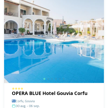
OPERA BLUE Hotel Gouvia Corfu
Corfu, Gouvia
30 aug. - 06 sep.