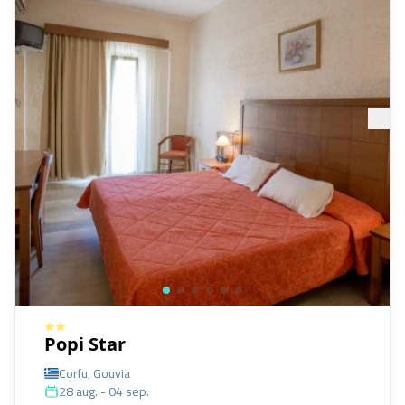
Popi Star
Corfu, Gouvia
28 aug. - 04 sep.