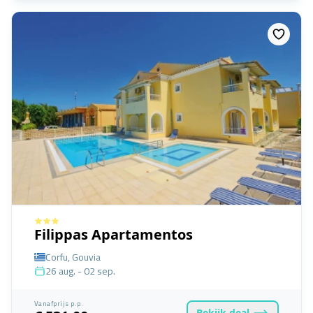
Filippas Apartamentos
Corfu, Gouvia
26 aug. - 02 sep.
Vanafprijs p.p.
Bekijk
deal