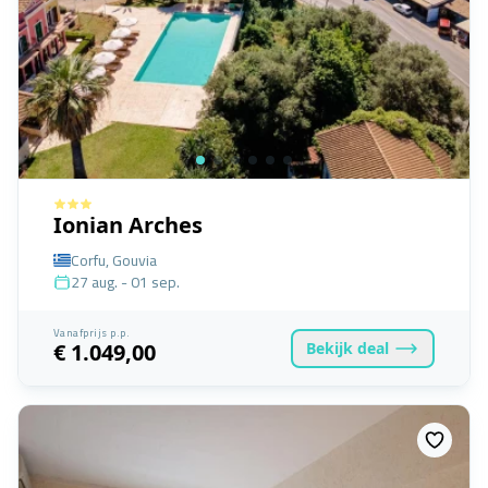
Ionian Arches
Corfu, Gouvia
27 aug. - 01 sep.
Vanafprijs p.p.
Bekijk
deal
€ 1.049,00