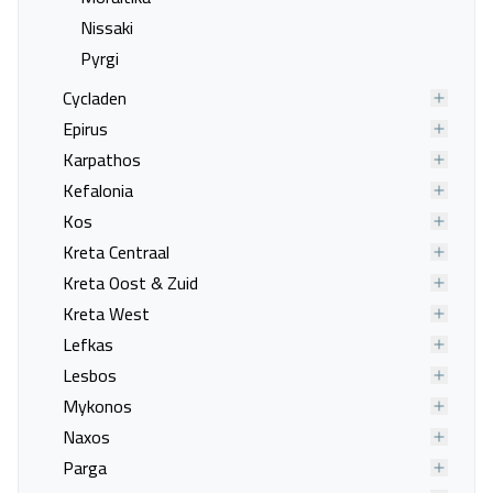
Nissaki
Pyrgi
Cycladen
Epirus
Karpathos
Kefalonia
Kos
Kreta Centraal
Kreta Oost & Zuid
Kreta West
Lefkas
Lesbos
Dimitra Apartments G
Mykonos
Corfu, Gouvia
Naxos
24 sep. - 01 okt.
Parga