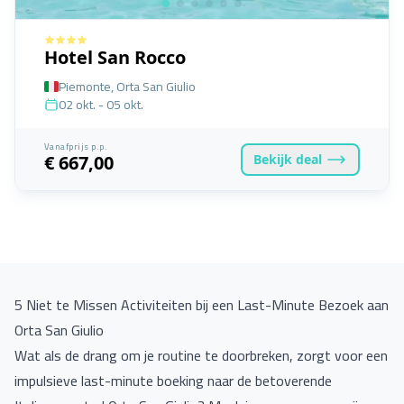
Hotel San Rocco
Piemonte, Orta San Giulio
02 okt. - 05 okt.
Vanafprijs p.p.
Bekijk
deal
€ 667,00
5 Niet te Missen Activiteiten bij een Last-Minute Bezoek aan
Orta San Giulio
Wat als de drang om je routine te doorbreken, zorgt voor een
impulsieve last-minute boeking naar de betoverende