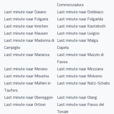
Commezzadura
Last minute naar Daiano
Last minute naar Dobbiaco
Last minute naar Folgaria
Last minute naar Folgarida
Last minute naar Innichen
Last minute naar Kastelruth
Last minute naar Klausen
Last minute naar Livigno
Last minute naar Madonna di
Last minute naar Malga
Campiglio
Ciapela
Last minute naar Maranza
Last minute naar Mazzin di
Fassa
Last minute naar Merano
Last minute naar Mezzana
Last minute naar Misurina
Last minute naar Molveno
Last minute naar Mühlen in
Last minute naar Natz-Schabs
Taufers
Last minute naar Obereggen
Last minute naar Olang
Last minute naar Ortisei
Last minute naar Passo del
Tonale