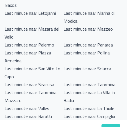
Naxos
Last minute naar Letojanni
Last minute naar Marina di
Modica
Last minute naar Mazara del
Last minute naar Mazzeo
Vallo
Last minute naar Palermo
Last minute naar Panarea
Last minute naar Piazza
Last minute naar Pollina
Armerina
Last minute naar San Vito Lo
Last minute naar Sciacca
Capo
Last minute naar Siracusa
Last minute naar Taormina
Last minute naar Taormina
Last minute naar La Villa In
Mazzaro
Badia
Last minute naar Valles
Last minute naar La Thuile
Last minute naar Baratti
Last minute naar Campiglia
Marittima