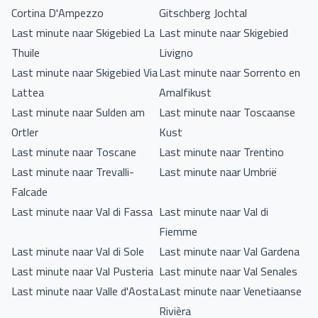
Cortina D'Ampezzo
Gitschberg Jochtal
Last minute naar Skigebied La
Last minute naar Skigebied
Thuile
Livigno
Last minute naar Skigebied Via
Last minute naar Sorrento en
Lattea
Amalfikust
Last minute naar Sulden am
Last minute naar Toscaanse
Ortler
Kust
Last minute naar Toscane
Last minute naar Trentino
Last minute naar Trevalli-
Last minute naar Umbrië
Falcade
Last minute naar Val di Fassa
Last minute naar Val di
Fiemme
Last minute naar Val di Sole
Last minute naar Val Gardena
Last minute naar Val Pusteria
Last minute naar Val Senales
Last minute naar Valle d'Aosta
Last minute naar Venetiaanse
Rivièra