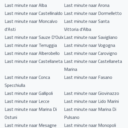
Last minute naar Alba
Last minute naar Arona
Last minute naar Castellinaldo
Last minute naar Dormelletto
Last minute naar Moncalvo
Last minute naar Santa
d'Asti
Vittoria d'Alba
Last minute naar Sauze D'Oulx
Last minute naar Savigliano
Last minute naar Terruggia
Last minute naar Vogogna
Last minute naar Alberobello
Last minute naar Carovigno
Last minute naar Castellaneta
Last minute naar Castellaneta
Marina
Last minute naar Conca
Last minute naar Fasano
Specchiulla
Last minute naar Gallipoli
Last minute naar Giovinazzo
Last minute naar Lecce
Last minute naar Lido Marini
Last minute naar Marina Di
Last minute naar Marina Di
Ostuni
Pulsano
Last minute naar Mesagne
Last minute naar Monopoli