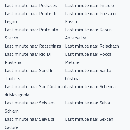
Last minute naar Pedraces
Last minute naar Pinzolo
Last minute naar Ponte di
Last minute naar Pozza di
Legno
Fassa
Last minute naar Prato allo
Last minute naar Rasun
Stelvio
Anterselva
Last minute naar Ratschings
Last minute naar Reischach
Last minute naar Rio Di
Last minute naar Rocca
Pusteria
Pietore
Last minute naar Sand In
Last minute naar Santa
Taufers
Cristina
Last minute naar Sant'Antonio
Last minute naar Schenna
di Mavignola
Last minute naar Seis am
Last minute naar Selva
Schlern
Last minute naar Selva di
Last minute naar Sexten
Cadore