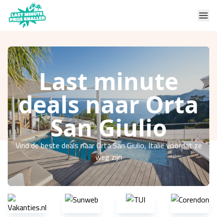
Last minute
deals naar Orta
San Giulio
Vind de beste deals naar Orta San Giulio, Italië voordat ze
weg zijn