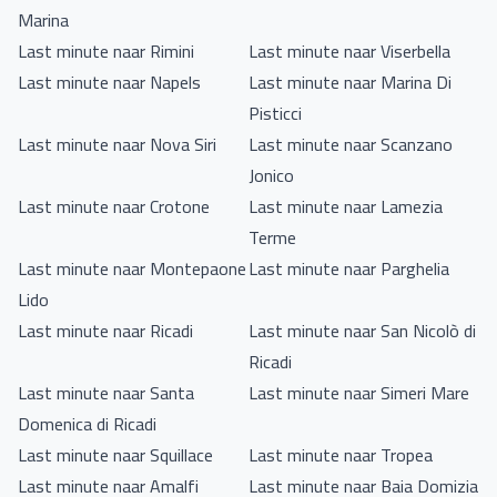
Marina
Last minute naar Rimini
Last minute naar Viserbella
Last minute naar Napels
Last minute naar Marina Di
Pisticci
Last minute naar Nova Siri
Last minute naar Scanzano
Jonico
Last minute naar Crotone
Last minute naar Lamezia
Terme
Last minute naar Montepaone
Last minute naar Parghelia
Lido
Last minute naar Ricadi
Last minute naar San Nicolò di
Ricadi
Last minute naar Santa
Last minute naar Simeri Mare
Domenica di Ricadi
Last minute naar Squillace
Last minute naar Tropea
Last minute naar Amalfi
Last minute naar Baia Domizia