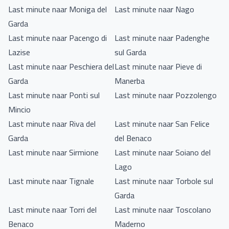
Last minute naar Moniga del
Last minute naar Nago
Garda
Last minute naar Pacengo di
Last minute naar Padenghe
Lazise
sul Garda
Last minute naar Peschiera del
Last minute naar Pieve di
Garda
Manerba
Last minute naar Ponti sul
Last minute naar Pozzolengo
Mincio
Last minute naar Riva del
Last minute naar San Felice
Garda
del Benaco
Last minute naar Sirmione
Last minute naar Soiano del
Lago
Last minute naar Tignale
Last minute naar Torbole sul
Garda
Last minute naar Torri del
Last minute naar Toscolano
Benaco
Maderno