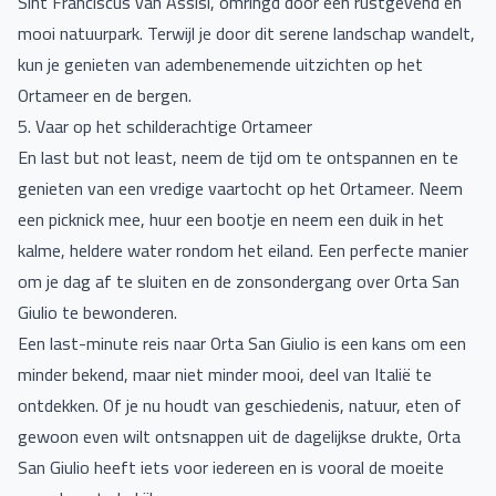
Sint Franciscus van Assisi, omringd door een rustgevend en
mooi natuurpark. Terwijl je door dit serene landschap wandelt,
kun je genieten van adembenemende uitzichten op het
Ortameer en de bergen.
5. Vaar op het schilderachtige Ortameer
En last but not least, neem de tijd om te ontspannen en te
genieten van een vredige vaartocht op het Ortameer. Neem
een picknick mee, huur een bootje en neem een duik in het
kalme, heldere water rondom het eiland. Een perfecte manier
om je dag af te sluiten en de zonsondergang over Orta San
Giulio te bewonderen.
Een last-minute reis naar Orta San Giulio is een kans om een
minder bekend, maar niet minder mooi, deel van Italië te
ontdekken. Of je nu houdt van geschiedenis, natuur, eten of
gewoon even wilt ontsnappen uit de dagelijkse drukte, Orta
San Giulio heeft iets voor iedereen en is vooral de moeite