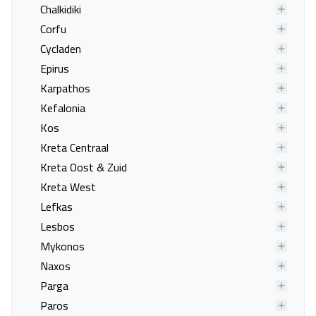
Chalkidiki
Corfu
Cycladen
Epirus
Karpathos
Kefalonia
Kos
Kreta Centraal
Kreta Oost & Zuid
Kreta West
Lefkas
Lesbos
Mykonos
Naxos
Parga
Paros