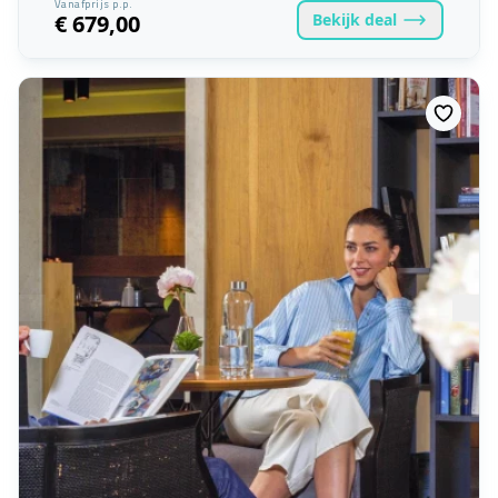
Vanafprijs p.p.
Bekijk
deal
€ 679,00