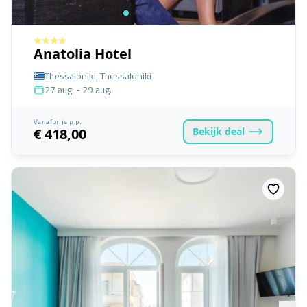
Anatolia Hotel
Thessaloniki, Thessaloniki
27 aug. - 29 aug.
Vanafprijs p.p.
Bekijk
deal
€ 418,00