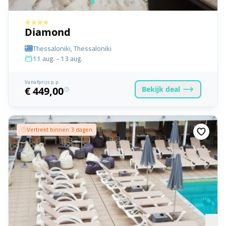
Diamond
Thessaloniki, Thessaloniki
11 aug. - 13 aug.
Vanafprijs p.p.
Bekijk
deal
€ 449,00
Vertrekt binnen 3 dagen