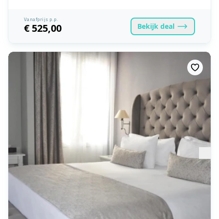
Vanafprijs p.p.
Bekijk
deal
€ 525,00