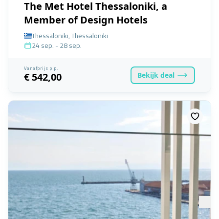
The Met Hotel Thessaloniki, a
Member of Design Hotels
Thessaloniki, Thessaloniki
24 sep. - 28 sep.
Vanafprijs p.p.
Bekijk
deal
€ 542,00