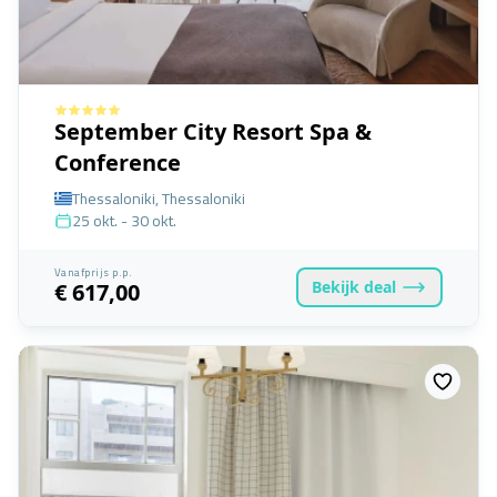
September City Resort Spa &
Conference
Thessaloniki, Thessaloniki
25 okt. - 30 okt.
Vanafprijs p.p.
Bekijk
deal
€ 617,00