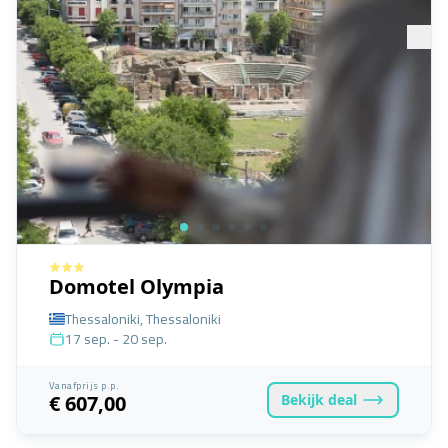
Domotel Olympia
Thessaloniki, Thessaloniki
17 sep. - 20 sep.
Vanafprijs p.p.
Bekijk
deal
€ 607,00