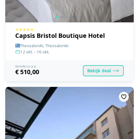
Capsis Bristol Boutique Hotel
Thessaloniki, Thessaloniki
12 okt. - 16 okt.
Vanafprijs p.p.
Bekijk
deal
€ 510,00