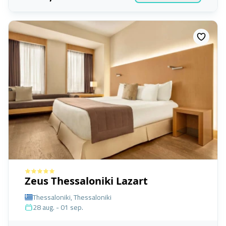
Zeus Thessaloniki Lazart
Thessaloniki, Thessaloniki
28 aug. - 01 sep.