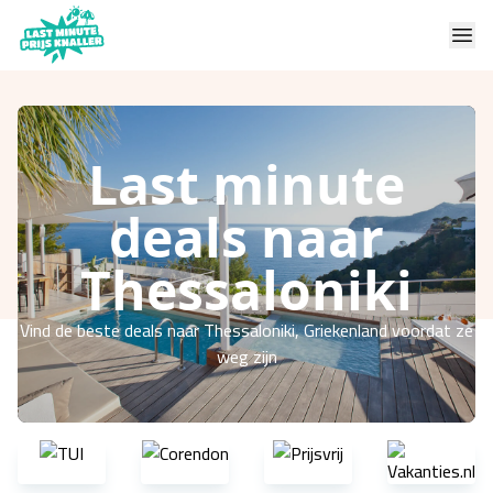
Last minute
deals naar
Thessaloniki
Vind de beste deals naar Thessaloniki, Griekenland voordat ze
weg zijn