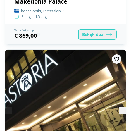
Makedonia Palace
Thessaloniki, Thessaloniki
15 aug. - 18 aug.
Vanafprijs p.p.
Bekijk
deal
€ 869,00