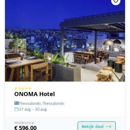
ONOMA Hotel
Thessaloniki, Thessaloniki
27 aug. - 30 aug.
Vanafprijs p.p.
Bekijk
deal
€ 596,00