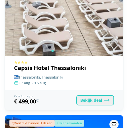
Capsis Hotel Thessaloniki
Thessaloniki, Thessaloniki
12 aug. - 15 aug.
Vanafprijs p.p.
Bekijk
deal
€ 499,00
Vertrekt binnen 3 dagen
Net gevonden