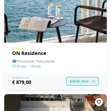
ON Residence
Thessaloniki, Thessaloniki
26 sep. - 28 sep.
Vanafprijs p.p.
Bekijk
deal
€ 879,00