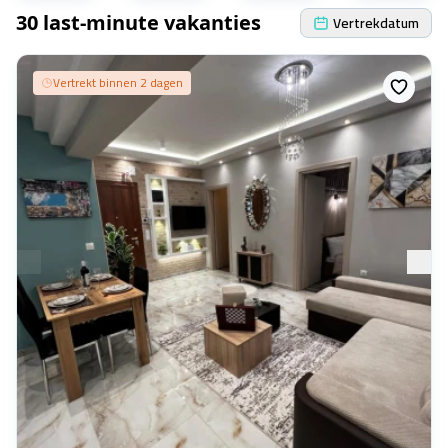
30 last-minute vakanties
Vertrekdatum
Vertrekt binnen 2 dagen