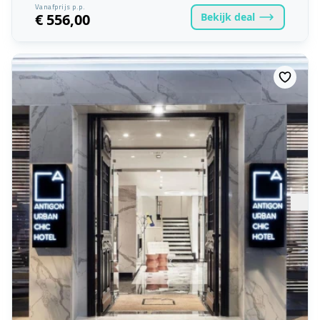
Vanafprijs p.p.
Bekijk
deal
€ 556,00