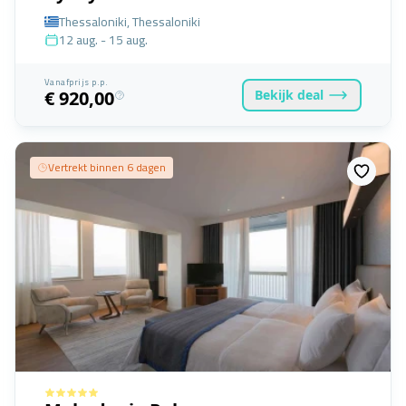
Thessaloniki, Thessaloniki
12 aug. - 15 aug.
Vanafprijs p.p.
Bekijk
deal
€ 920,00
Vertrekt binnen 6 dagen