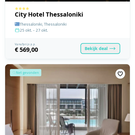
City Hotel Thessaloniki
Thessaloniki, Thessaloniki
25 okt. - 27 okt.
Vanafprijs p.p.
Bekijk
deal
€ 569,00
Net gevonden