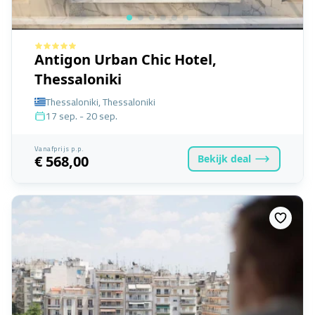
Antigon Urban Chic Hotel,
Thessaloniki
Thessaloniki, Thessaloniki
17 sep. - 20 sep.
Vanafprijs p.p.
Bekijk
deal
€ 568,00