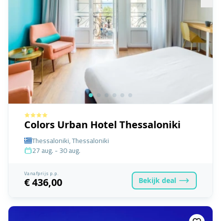
Colors Urban Hotel Thessaloniki
Thessaloniki, Thessaloniki
27 aug. - 30 aug.
Vanafprijs p.p.
Bekijk
deal
€ 436,00