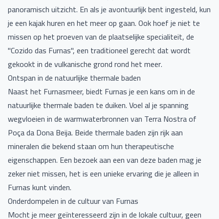
panoramisch uitzicht. En als je avontuurlijk bent ingesteld, kun
je een kajak huren en het meer op gaan. Ook hoef je niet te
missen op het proeven van de plaatselijke specialiteit, de
"Cozido das Furnas", een traditioneel gerecht dat wordt
gekookt in de vulkanische grond rond het meer.
Ontspan in de natuurlijke thermale baden
Naast het Furnasmeer, biedt Furnas je een kans om in de
natuurlijke thermale baden te duiken. Voel al je spanning
wegvloeien in de warmwaterbronnen van Terra Nostra of
Poça da Dona Beija. Beide thermale baden zijn rijk aan
mineralen die bekend staan om hun therapeutische
eigenschappen. Een bezoek aan een van deze baden mag je
zeker niet missen, het is een unieke ervaring die je alleen in
Furnas kunt vinden.
Onderdompelen in de cultuur van Furnas
Mocht je meer geïnteresseerd zijn in de lokale cultuur, geen