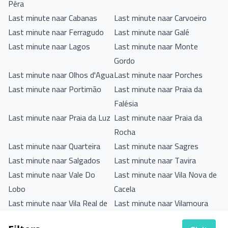
Pêra
Last minute naar Cabanas
Last minute naar Carvoeiro
Last minute naar Ferragudo
Last minute naar Galé
Last minute naar Lagos
Last minute naar Monte
Gordo
Last minute naar Olhos d'Agua
Last minute naar Porches
Last minute naar Portimão
Last minute naar Praia da
Falésia
Last minute naar Praia da Luz
Last minute naar Praia da
Rocha
Last minute naar Quarteira
Last minute naar Sagres
Last minute naar Salgados
Last minute naar Tavira
Last minute naar Vale Do
Last minute naar Vila Nova de
Lobo
Cacela
Last minute naar Vila Real de
Last minute naar Vilamoura
Santo António