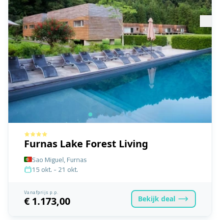
Furnas Lake Forest Living
Sao Miguel, Furnas
15 okt. - 21 okt.
Vanafprijs p.p.
Bekijk
deal
€ 1.173,00