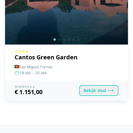
Cantos Green Garden
Sao Miguel, Furnas
18 okt. - 25 okt.
Vanafprijs p.p.
Bekijk
deal
€ 1.151,00