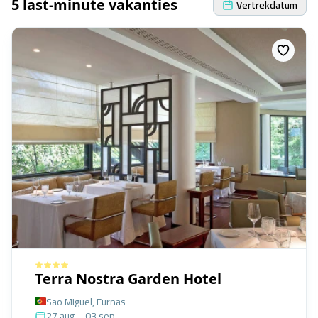
5 last-minute vakanties
Vertrekdatum
Terra Nostra Garden Hotel
Sao Miguel, Furnas
27 aug. - 03 sep.