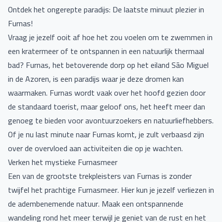
Ontdek het ongerepte paradijs: De laatste minuut plezier in
Furnas!
Vraag je jezelf ooit af hoe het zou voelen om te zwemmen in
een kratermeer of te ontspannen in een natuurlijk thermaal
bad? Furnas, het betoverende dorp op het eiland São Miguel
in de Azoren, is een paradijs waar je deze dromen kan
waarmaken. Furnas wordt vaak over het hoofd gezien door
de standaard toerist, maar geloof ons, het heeft meer dan
genoeg te bieden voor avontuurzoekers en natuurliefhebbers.
Of je nu last minute naar Furnas komt, je zult verbaasd zijn
over de overvloed aan activiteiten die op je wachten.
Verken het mystieke Furnasmeer
Een van de grootste trekpleisters van Furnas is zonder
twijfel het prachtige Furnasmeer. Hier kun je jezelf verliezen in
de adembenemende natuur. Maak een ontspannende
wandeling rond het meer terwijl je geniet van de rust en het