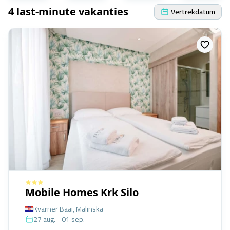
4 last-minute vakanties
Vertrekdatum
Mobile Homes Krk Silo
Kvarner Baai, Malinska
27 aug. - 01 sep.