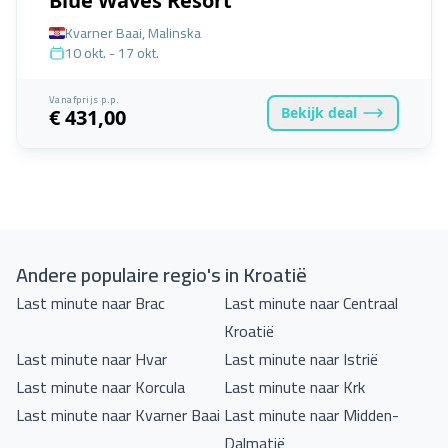
Blue Waves Resort
Kvarner Baai, Malinska
10 okt. - 17 okt.
Vanafprijs p.p.
Bekijk
deal
€ 431,00
Andere populaire regio's in Kroatië
Last minute naar Brac
Last minute naar Centraal
Kroatië
Last minute naar Hvar
Last minute naar Istrië
Last minute naar Korcula
Last minute naar Krk
Last minute naar Kvarner Baai
Last minute naar Midden-
Dalmatië