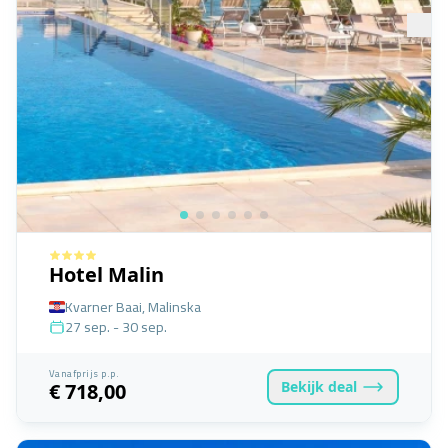
Hotel Malin
Kvarner Baai, Malinska
27 sep. - 30 sep.
Vanafprijs p.p.
Bekijk
deal
€ 718,00