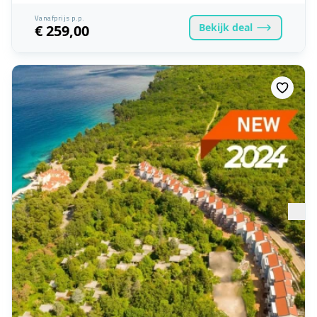
Vanafprijs p.p.
Bekijk
deal
€ 259,00