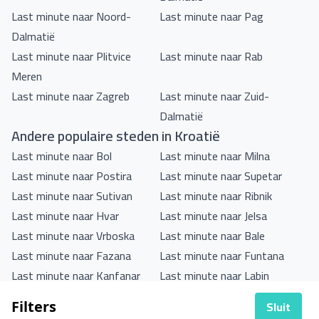
Last minute naar Noord-
Last minute naar Pag
Dalmatië
Last minute naar Plitvice
Last minute naar Rab
Meren
Last minute naar Zagreb
Last minute naar Zuid-
Dalmatië
Andere populaire steden in Kroatië
Last minute naar Bol
Last minute naar Milna
Last minute naar Postira
Last minute naar Supetar
Last minute naar Sutivan
Last minute naar Ribnik
Last minute naar Hvar
Last minute naar Jelsa
Last minute naar Vrboska
Last minute naar Bale
Last minute naar Fazana
Last minute naar Funtana
Last minute naar Kanfanar
Last minute naar Labin
Last minute naar Medulin
Last minute naar Novigrad
Sluit
Filters
Last minute naar Porec
Last minute naar Premantura