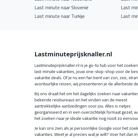
Last minute naar Slovenië
Last mi
Last minute naar Turkije
Last mi
Lastminuteprijsknaller.nl
Lastminuteprijsknaller.nl is je go-to hub voor het zoeke
last-minute vakanties, jouw one-stop-shop voor de bes
vakantie deals. Of je nu een fan bent van zon, zee, stran
avontuurlijke reizen, wij presenteren je de allerbeste de
Bij ons draait het om het dagelijks zoeken naar vakanties 
bekende reisbureaus en het vinden van de meest
aantrekkelijke aanbiedingen voor jou. Alles is netjes
georganiseerd en in een overzichtelijk formaat gezet, 
het zoeken naar je ideale vakantie nog nooit zo eenvou
Je kan ons zien als je persoonlijke Google voor het zoe
vakanties. Weet je al precies wat je wilt? Voer het dan in