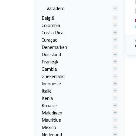
Varadero
België
Colombia
Costa Rica
Curaçao
Denemarken
Duitsland
Frankrijk
Gambia
Griekenland
Indonesië
Italië
Kenia
Kroatië
Malediven
Mauritius
Mexico
Nederland