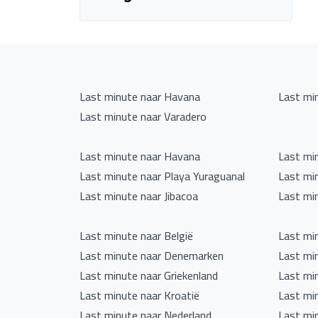
Last minute naar Havana
Last mi
Last minute naar Varadero
Last minute naar Havana
Last mi
Last minute naar Playa Yuraguanal
Last min
Last minute naar Jibacoa
Last mi
Last minute naar België
Last mi
Last minute naar Denemarken
Last mi
Last minute naar Griekenland
Last mi
Last minute naar Kroatië
Last mi
Last minute naar Nederland
Last mi