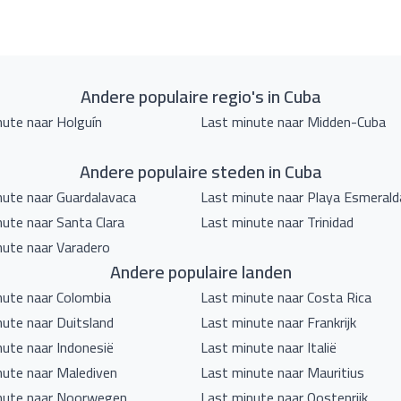
Andere populaire regio's in Cuba
nute naar Holguín
Last minute naar Midden-Cuba
Andere populaire steden in Cuba
nute naar Guardalavaca
Last minute naar Playa Esmerald
ute naar Santa Clara
Last minute naar Trinidad
nute naar Varadero
Andere populaire landen
nute naar Colombia
Last minute naar Costa Rica
nute naar Duitsland
Last minute naar Frankrijk
nute naar Indonesië
Last minute naar Italië
nute naar Malediven
Last minute naar Mauritius
nute naar Noorwegen
Last minute naar Oostenrijk