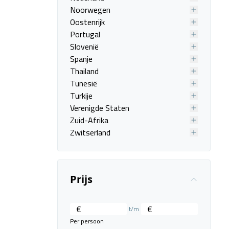
Noorwegen
Oostenrijk
Portugal
Slovenië
Spanje
Thailand
Tunesië
Turkije
Verenigde Staten
Zuid-Afrika
Zwitserland
Prijs
€
€
t/m
Per persoon