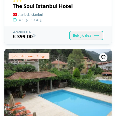
The Soul Istanbul Hotel
Istanbul, Istanbul
10 aug. - 13 aug.
Vanafprijs p.p.
Bekijk
deal
€ 399,00
Vertrekt binnen 2 dagen