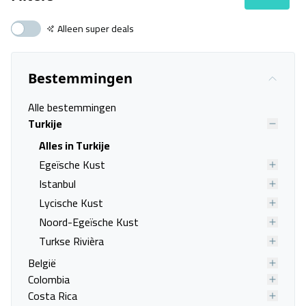
Alleen super deals
Vertrekt binnen 3 dagen
Net gevonden
Bestemmingen
Alle bestemmingen
Turkije
Alles in Turkije
Egeïsche Kust
Istanbul
Lycische Kust
Noord-Egeïsche Kust
Turkse Rivièra
België
Colombia
Costa Rica