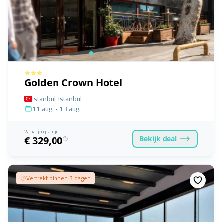
Golden Crown Hotel
Istanbul, Istanbul
11 aug. - 13 aug.
Vanafprijs p.p.
Bekijk
deal
€ 329,00
Vertrekt binnen 3 dagen