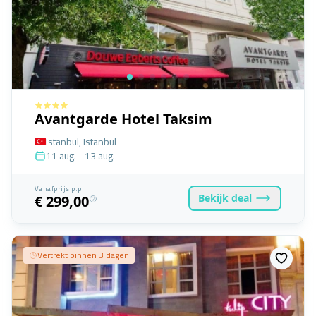
Avantgarde Hotel Taksim
Istanbul, Istanbul
11 aug. - 13 aug.
Vanafprijs p.p.
Bekijk
deal
€ 299,00
Vertrekt binnen 3 dagen