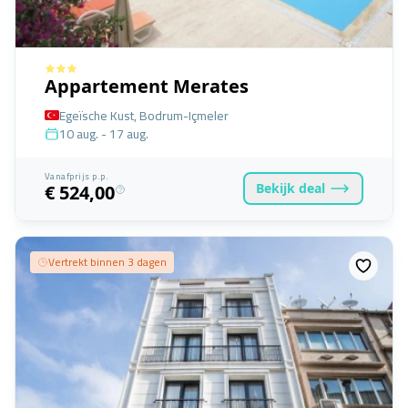
Appartement Merates
Egeïsche Kust, Bodrum-Içmeler
10 aug. - 17 aug.
Vanafprijs p.p.
Bekijk
deal
€ 524,00
Vertrekt binnen 3 dagen