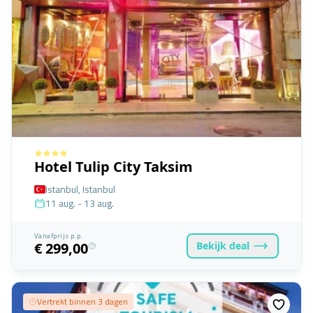
Hotel Tulip City Taksim
Istanbul, Istanbul
11 aug. - 13 aug.
Vanafprijs p.p.
Bekijk
deal
€ 299,00
Vertrekt binnen 3 dagen