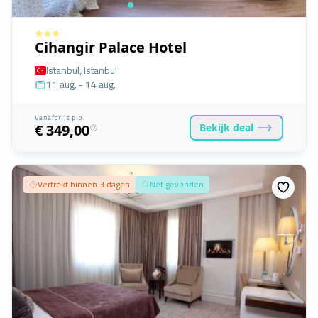
Cihangir Palace Hotel
Istanbul, Istanbul
11 aug. - 14 aug.
Vanafprijs p.p.
Bekijk
deal
€ 349,00
Vertrekt binnen 3 dagen
Net gevonden