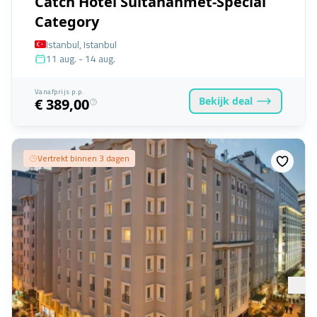
Catch Hotel Sultanahmet-Special
Category
Istanbul, Istanbul
11 aug. - 14 aug.
Vanafprijs p.p.
Bekijk
deal
€ 389,00
Vertrekt binnen 3 dagen