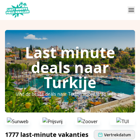
Last minute
deals naar
Turkije
Vind de beste deals naar Turkije voordat ze weg zijn
1777 last-minute vakanties
Vertrekdatum