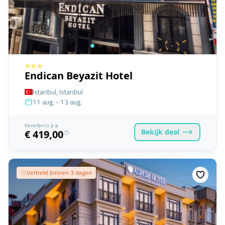
Endican Beyazit Hotel
Istanbul, Istanbul
11 aug. - 13 aug.
Vanafprijs p.p.
Bekijk
deal
€ 419,00
Vertrekt binnen 3 dagen