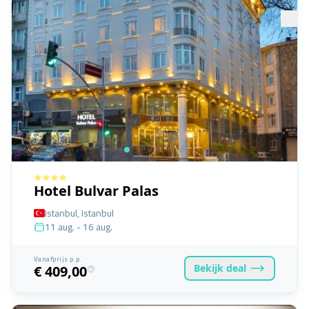
Hotel Bulvar Palas
Istanbul, Istanbul
11 aug. - 16 aug.
Vanafprijs p.p.
Bekijk
deal
€ 409,00