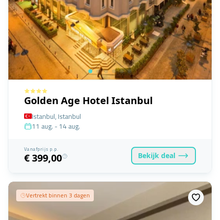
Golden Age Hotel Istanbul
Istanbul, Istanbul
11 aug. - 14 aug.
Vanafprijs p.p.
Bekijk
deal
€ 399,00
Vertrekt binnen 3 dagen