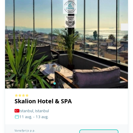
Skalion Hotel & SPA
Istanbul, Istanbul
11 aug. - 13 aug.
Vanafprijs p.p.