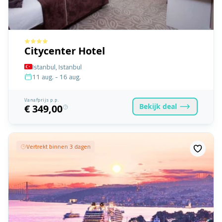
Citycenter Hotel
Istanbul, Istanbul
11 aug. - 16 aug.
Vanafprijs p.p.
Bekijk
deal
€ 349,00
Vertrekt binnen 3 dagen