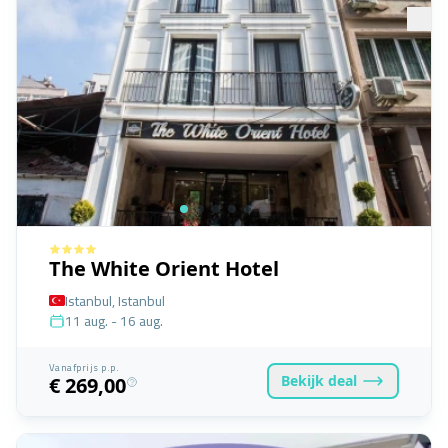
The White Orient Hotel
Istanbul, Istanbul
11 aug. - 16 aug.
Vanafprijs p.p.
Bekijk
deal
€ 269,00