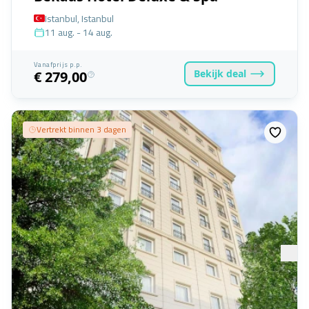
Istanbul, Istanbul
11 aug. - 14 aug.
Vanafprijs p.p.
Bekijk
deal
€ 279,00
Vertrekt binnen 3 dagen