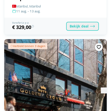
Istanbul, Istanbul
11 aug. - 13 aug.
Vanafprijs p.p.
Bekijk
deal
€ 329,00
Vertrekt binnen 3 dagen