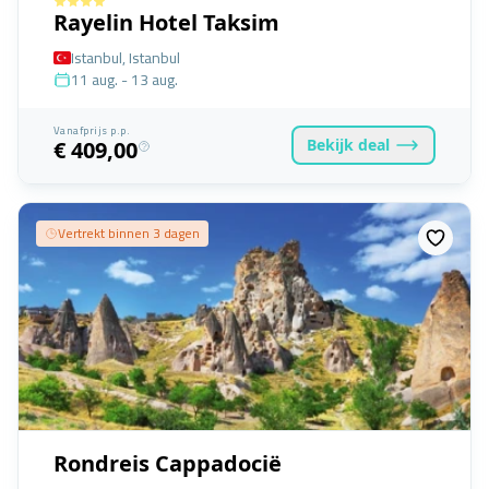
Rayelin Hotel Taksim
Istanbul, Istanbul
11 aug. - 13 aug.
Vanafprijs p.p.
Bekijk
deal
€ 409,00
Vertrekt binnen 3 dagen
Rondreis Cappadocië