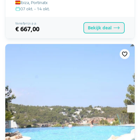
Ibiza, Portinatx
07 okt. - 14 okt.
Vanafprijs p.p.
Bekijk
deal
€ 667,00