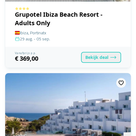
Grupotel Ibiza Beach Resort -
Adults Only
Ibiza, Portinatx
29 aug. - 05 sep.
Vanafprijs p.p.
Bekijk
deal
€ 369,00