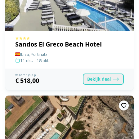
Sandos El Greco Beach Hotel
Ibiza, Portinatx
11 okt. - 18 okt.
Vanafprijs p.p.
Bekijk
deal
€ 518,00