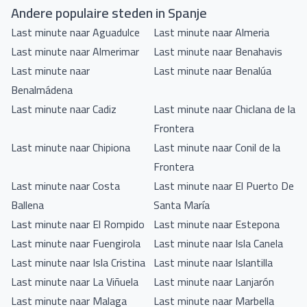
Andere populaire steden in Spanje
Last minute naar Aguadulce
Last minute naar Almeria
Last minute naar Almerimar
Last minute naar Benahavis
Last minute naar
Last minute naar Benalúa
Benalmádena
Last minute naar Cadiz
Last minute naar Chiclana de la
Frontera
Last minute naar Chipiona
Last minute naar Conil de la
Frontera
Last minute naar Costa
Last minute naar El Puerto De
Ballena
Santa María
Last minute naar El Rompido
Last minute naar Estepona
Last minute naar Fuengirola
Last minute naar Isla Canela
Last minute naar Isla Cristina
Last minute naar Islantilla
Last minute naar La Viñuela
Last minute naar Lanjarón
Last minute naar Malaga
Last minute naar Marbella