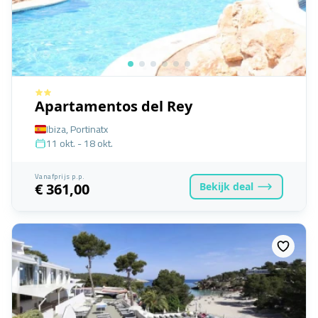
Apartamentos del Rey
Ibiza, Portinatx
11 okt. - 18 okt.
Vanafprijs p.p.
Bekijk
deal
€ 361,00