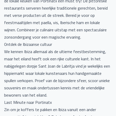
de lokale keuken van Portinatx een must try! De pittoreske
restaurants serveren heerlijke traditionele gerechten, bereid
met verse producten uit de streek. Bereid je voor op
feestmaaltijden met paella, vis, Iberische ham en lokale
wijnen. Combineer je culinaire uitstap met een spectaculaire
zonsondergang voor een magische ervaring.
Ontdek de Ibizaanse cultuur
We kennen Ibiza allemaal als de ultieme feestbestemming,
maar het eiland heeft ook een rijke culturele kant. In het
nabijgelegen dorpje Sant Joan de Labritja vind je wekelijks een
hippiemarkt waar lokale kunstenaars hun handgemaakte
spullen verkopen. Proef van de bijzondere sfeer, scoor unieke
souvenirs en maak ondertussen kennis met de vriendelijke
bewoners van het eiland.
Last Minute naar Portinatx
Zin om je koffers te pakken en Ibiza vanuit een ander