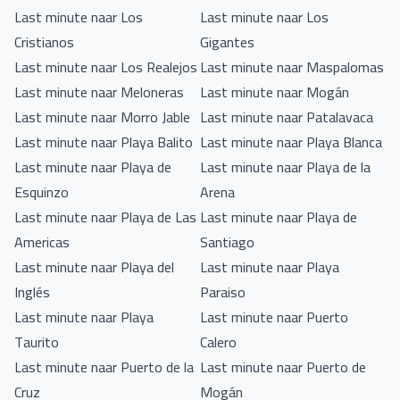
Last minute naar Los
Last minute naar Los
Cristianos
Gigantes
Last minute naar Los Realejos
Last minute naar Maspalomas
Last minute naar Meloneras
Last minute naar Mogán
Last minute naar Morro Jable
Last minute naar Patalavaca
Last minute naar Playa Balito
Last minute naar Playa Blanca
Last minute naar Playa de
Last minute naar Playa de la
Esquinzo
Arena
Last minute naar Playa de Las
Last minute naar Playa de
Americas
Santiago
Last minute naar Playa del
Last minute naar Playa
Inglés
Paraiso
Last minute naar Playa
Last minute naar Puerto
Taurito
Calero
Last minute naar Puerto de la
Last minute naar Puerto de
Cruz
Mogán