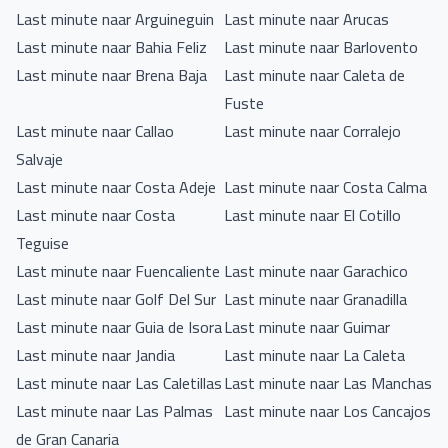
Last minute naar Arguineguin
Last minute naar Arucas
Last minute naar Bahia Feliz
Last minute naar Barlovento
Last minute naar Brena Baja
Last minute naar Caleta de
Fuste
Last minute naar Callao
Last minute naar Corralejo
Salvaje
Last minute naar Costa Adeje
Last minute naar Costa Calma
Last minute naar Costa
Last minute naar El Cotillo
Teguise
Last minute naar Fuencaliente
Last minute naar Garachico
Last minute naar Golf Del Sur
Last minute naar Granadilla
Last minute naar Guia de Isora
Last minute naar Guimar
Last minute naar Jandia
Last minute naar La Caleta
Last minute naar Las Caletillas
Last minute naar Las Manchas
Last minute naar Las Palmas
Last minute naar Los Cancajos
de Gran Canaria