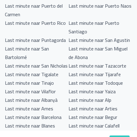
Last minute naar Puerto del
Last minute naar Puerto Naos
Carmen
Last minute naar Puerto Rico
Last minute naar Puerto
Santiago
Last minute naar Puntagorda
Last minute naar San Agustin
Last minute naar San
Last minute naar San Miguel
Bartolomé
de Abona
Last minute naar San Nicholas
Last minute naar Tazacorte
Last minute naar Tigalate
Last minute naar Tijarafe
Last minute naar Tinajo
Last minute naar Todoque
Last minute naar Vilaflor
Last minute naar Yaiza
Last minute naar Albanyà
Last minute naar Alp
Last minute naar Arnes
Last minute naar Arties
Last minute naar Barcelona
Last minute naar Begur
Last minute naar Blanes
Last minute naar Calafell
Last minute naar Calella
Last minute naar Calogne