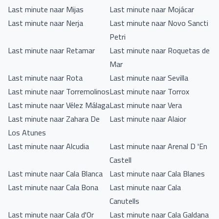
Last minute naar Mijas
Last minute naar Mojácar
Last minute naar Nerja
Last minute naar Novo Sancti
Petri
Last minute naar Retamar
Last minute naar Roquetas de
Mar
Last minute naar Rota
Last minute naar Sevilla
Last minute naar Torremolinos
Last minute naar Torrox
Last minute naar Vélez Málaga
Last minute naar Vera
Last minute naar Zahara De
Last minute naar Alaior
Los Atunes
Last minute naar Alcudia
Last minute naar Arenal D 'En
Castell
Last minute naar Cala Blanca
Last minute naar Cala Blanes
Last minute naar Cala Bona
Last minute naar Cala
Canutells
Last minute naar Cala d'Or
Last minute naar Cala Galdana