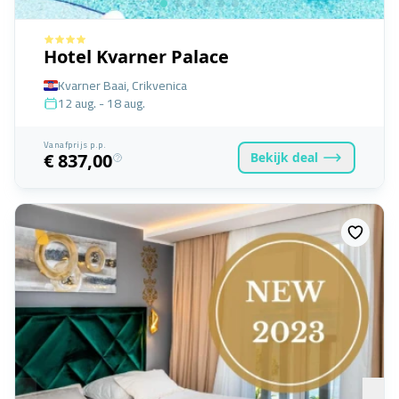
Hotel Kvarner Palace
Kvarner Baai, Crikvenica
12 aug. - 18 aug.
Vanafprijs p.p.
Bekijk
deal
€ 837,00