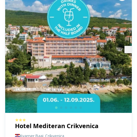
Hotel Mediteran Crikvenica
Kvarner Baai, Crikvenica