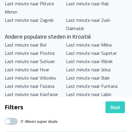
Last minute naar Plitvice
Last minute naar Rab
Meren
Last minute naar Zagreb
Last minute naar Zuid-
Dalmatië
Andere populaire steden in Kroatië
Last minute naar Bol
Last minute naar Milna
Last minute naar Postira
Last minute naar Supetar
Last minute naar Sutivan
Last minute naar Ribnik
Last minute naar Hvar
Last minute naar Jelsa
Last minute naar Vrboska
Last minute naar Bale
Last minute naar Fazana
Last minute naar Funtana
Last minute naar Kanfanar
Last minute naar Labin
Last minute naar Medulin
Last minute naar Novigrad
Sluit
Filters
Last minute naar Porec
Last minute naar Premantura
Last minute naar Pula
Last minute naar Rabac
Alleen super deals
Last minute naar Rovinj
Last minute naar Sveti Lovrec