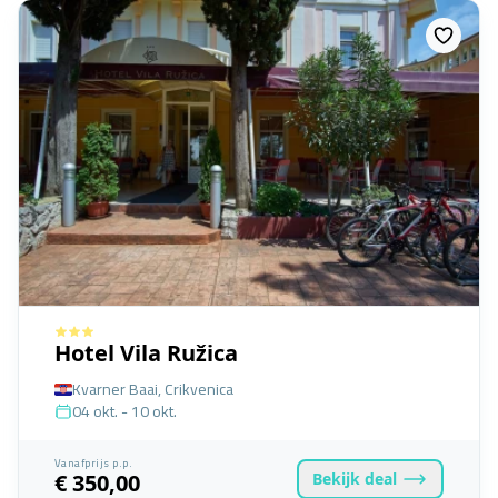
Hotel Vila Ružica
Kvarner Baai, Crikvenica
04 okt. - 10 okt.
Vanafprijs p.p.
Bekijk
deal
€ 350,00