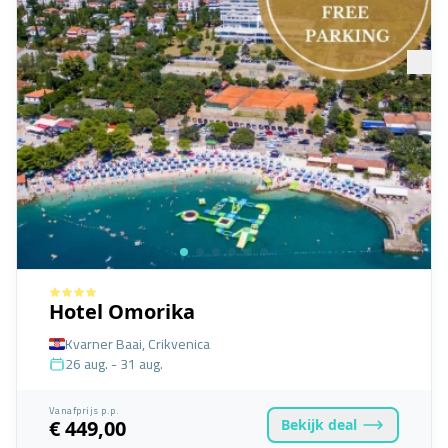
Hotel Omorika
Kvarner Baai, Crikvenica
26 aug. - 31 aug.
Vanafprijs p.p.
Bekijk
deal
€ 449,00