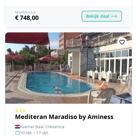
Vanafprijs p.p.
Bekijk
deal
€ 748,00
Mediteran Maradiso by Aminess
Kvarner Baai, Crikvenica
10 okt. - 17 okt.