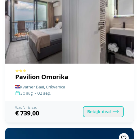
Pavilion Omorika
Kvarner Baai, Crikvenica
30 aug. - 02 sep.
Vanafprijs p.p.
Bekijk
deal
€ 739,00