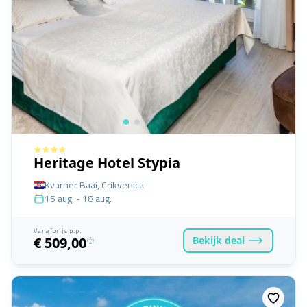
Heritage Hotel Stypia
Kvarner Baai, Crikvenica
15 aug. - 18 aug.
Vanafprijs p.p.
Bekijk
deal
€ 509,00