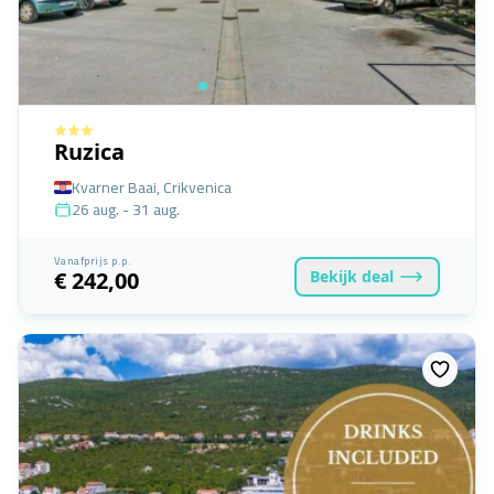
Ruzica
Kvarner Baai, Crikvenica
26 aug. - 31 aug.
Vanafprijs p.p.
Bekijk
deal
€ 242,00