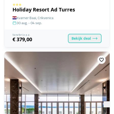
Holiday Resort Ad Turres
Kvarner Baai, Crikvenica
30 aug. - 04 sep.
Vanafprijs p.p.
Bekijk
deal
€ 379,00