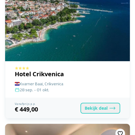
Hotel Crikvenica
Kvarner Baai, Crikvenica
28 sep. - 01 okt.
Vanafprijs p.p.
Bekijk
deal
€ 449,00