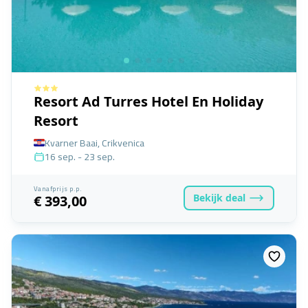
Resort Ad Turres Hotel En Holiday
Resort
Kvarner Baai, Crikvenica
16 sep. - 23 sep.
Vanafprijs p.p.
Bekijk
deal
€ 393,00