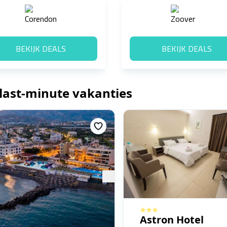
BEKIJK DEALS
BEKIJK DEALS
 last-minute vakanties
Astron Hotel