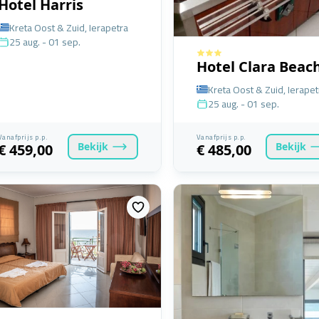
Hotel Harris
Kreta Oost & Zuid, Ierapetra
25 aug. - 01 sep.
Hotel Clara Beac
Kreta Oost & Zuid, Ierapet
25 aug. - 01 sep.
Vanafprijs p.p.
Vanafprijs p.p.
Bekijk
Bekijk
€ 459,00
€ 485,00