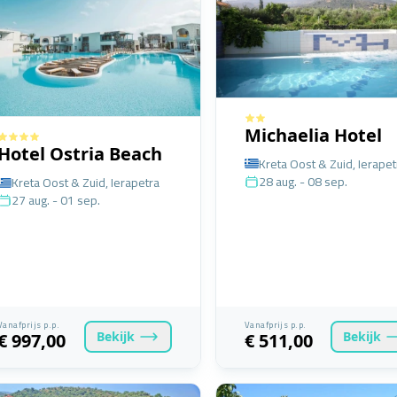
Michaelia Hotel
Hotel Ostria Beach
Kreta Oost & Zuid, Ierapet
28 aug. - 08 sep.
Kreta Oost & Zuid, Ierapetra
27 aug. - 01 sep.
Vanafprijs p.p.
Vanafprijs p.p.
Bekijk
Bekijk
€ 997,00
€ 511,00