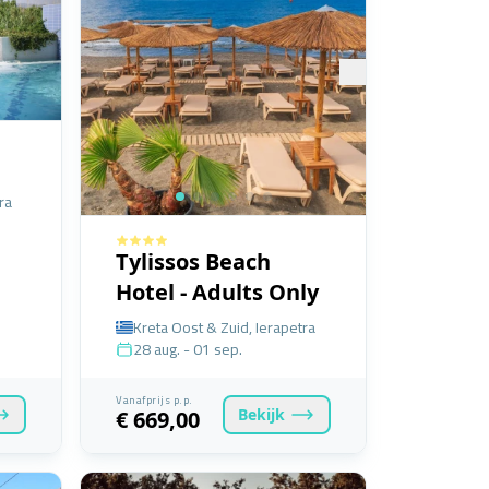
ra
Tylissos Beach
Hotel - Adults Only
Kreta Oost & Zuid, Ierapetra
28 aug. - 01 sep.
Vanafprijs p.p.
Bekijk
€ 669,00