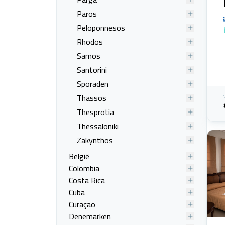
Paros
Peloponnesos
Rhodos
Samos
Santorini
Sporaden
Thassos
Thesprotia
Thessaloniki
Zakynthos
België
Colombia
Costa Rica
Cuba
Curaçao
Denemarken