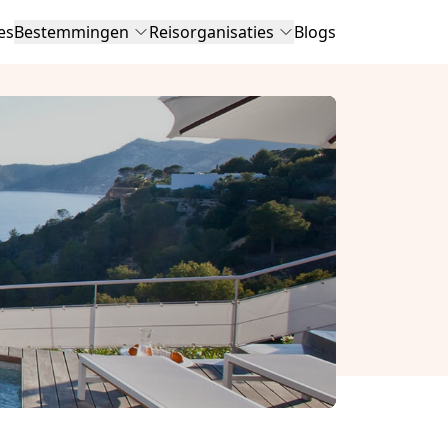
es
Bestemmingen
Reisorganisaties
Blogs
n