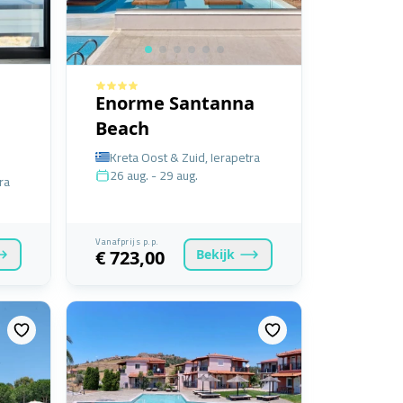
Enorme Santanna
Beach
Kreta Oost & Zuid, Ierapetra
26 aug. - 29 aug.
ra
Vanafprijs p.p.
Bekijk
€ 723,00