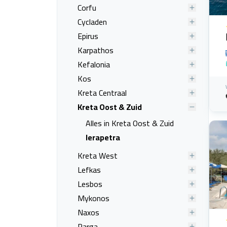
Corfu
Cycladen
Epirus
Karpathos
Kefalonia
Kos
Kreta Centraal
Kreta Oost & Zuid
Alles in Kreta Oost & Zuid
Ierapetra
Kreta West
Lefkas
Lesbos
Mykonos
Naxos
Parga