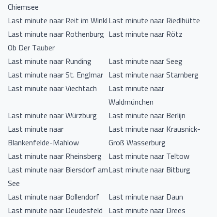
Chiemsee
Last minute naar Reit im Winkl
Last minute naar Riedlhütte
Last minute naar Rothenburg
Last minute naar Rötz
Ob Der Tauber
Last minute naar Runding
Last minute naar Seeg
Last minute naar St. Englmar
Last minute naar Starnberg
Last minute naar Viechtach
Last minute naar
Waldmünchen
Last minute naar Würzburg
Last minute naar Berlijn
Last minute naar
Last minute naar Krausnick-
Blankenfelde-Mahlow
Groß Wasserburg
Last minute naar Rheinsberg
Last minute naar Teltow
Last minute naar Biersdorf am
Last minute naar Bitburg
See
Last minute naar Bollendorf
Last minute naar Daun
Last minute naar Deudesfeld
Last minute naar Drees