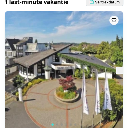
1 last-minute vakantie
Vertrekdatum