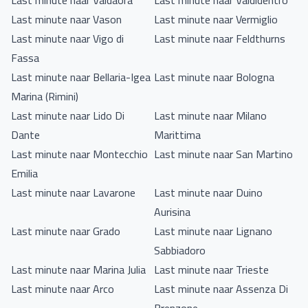
Last minute naar Valdaora
Last minute naar Valdidentro
Last minute naar Vason
Last minute naar Vermiglio
Last minute naar Vigo di
Last minute naar Feldthurns
Fassa
Last minute naar Bellaria-Igea
Last minute naar Bologna
Marina (Rimini)
Last minute naar Lido Di
Last minute naar Milano
Dante
Marittima
Last minute naar Montecchio
Last minute naar San Martino
Emilia
Last minute naar Lavarone
Last minute naar Duino
Aurisina
Last minute naar Grado
Last minute naar Lignano
Sabbiadoro
Last minute naar Marina Julia
Last minute naar Trieste
Last minute naar Arco
Last minute naar Assenza Di