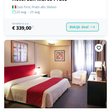
Zuid-Tirol, Prato allo Stelvio
20 aug. - 25 aug.
Vanafprijs p.p.
Bekijk
deal
€ 339,00