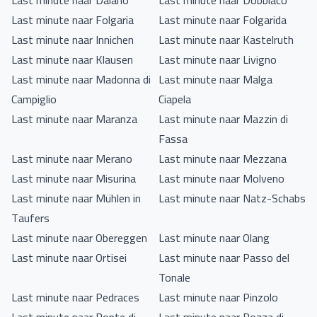
Last minute naar Daiano
Last minute naar Dobbiaco
Last minute naar Folgaria
Last minute naar Folgarida
Last minute naar Innichen
Last minute naar Kastelruth
Last minute naar Klausen
Last minute naar Livigno
Last minute naar Madonna di
Last minute naar Malga
Campiglio
Ciapela
Last minute naar Maranza
Last minute naar Mazzin di
Fassa
Last minute naar Merano
Last minute naar Mezzana
Last minute naar Misurina
Last minute naar Molveno
Last minute naar Mühlen in
Last minute naar Natz-Schabs
Taufers
Last minute naar Obereggen
Last minute naar Olang
Last minute naar Ortisei
Last minute naar Passo del
Tonale
Last minute naar Pedraces
Last minute naar Pinzolo