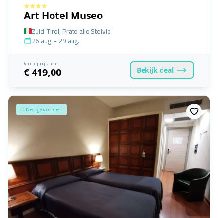
Art Hotel Museo
Zuid-Tirol, Prato allo Stelvio
26 aug. - 29 aug.
Vanafprijs p.p.
Bekijk
deal
€ 419,00
Net gevonden