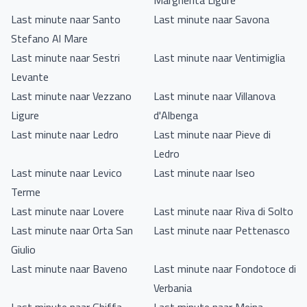
Margherita Ligure
Last minute naar Santo
Last minute naar Savona
Stefano Al Mare
Last minute naar Sestri
Last minute naar Ventimiglia
Levante
Last minute naar Vezzano
Last minute naar Villanova
Ligure
d'Albenga
Last minute naar Ledro
Last minute naar Pieve di
Ledro
Last minute naar Levico
Last minute naar Iseo
Terme
Last minute naar Lovere
Last minute naar Riva di Solto
Last minute naar Orta San
Last minute naar Pettenasco
Giulio
Last minute naar Baveno
Last minute naar Fondotoce di
Verbania