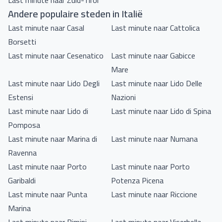
Last minute naar Zuid-Tirol
Andere populaire steden in Italië
Last minute naar Casal
Last minute naar Cattolica
Borsetti
Last minute naar Cesenatico
Last minute naar Gabicce
Mare
Last minute naar Lido Degli
Last minute naar Lido Delle
Estensi
Nazioni
Last minute naar Lido di
Last minute naar Lido di Spina
Pomposa
Last minute naar Marina di
Last minute naar Numana
Ravenna
Last minute naar Porto
Last minute naar Porto
Garibaldi
Potenza Picena
Last minute naar Punta
Last minute naar Riccione
Marina