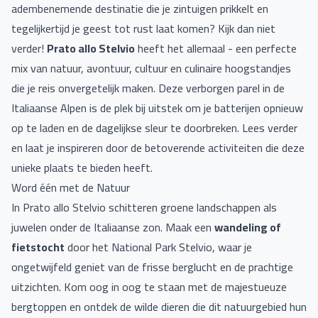
adembenemende destinatie die je zintuigen prikkelt en
tegelijkertijd je geest tot rust laat komen? Kijk dan niet
verder!
Prato allo Stelvio
heeft het allemaal - een perfecte
mix van natuur, avontuur, cultuur en culinaire hoogstandjes
die je reis onvergetelijk maken. Deze verborgen parel in de
Italiaanse Alpen is de plek bij uitstek om je batterijen opnieuw
op te laden en de dagelijkse sleur te doorbreken. Lees verder
en laat je inspireren door de betoverende activiteiten die deze
unieke plaats te bieden heeft.
Word één met de Natuur
In Prato allo Stelvio schitteren groene landschappen als
juwelen onder de Italiaanse zon. Maak een
wandeling of
fietstocht
door het National Park Stelvio, waar je
ongetwijfeld geniet van de frisse berglucht en de prachtige
uitzichten. Kom oog in oog te staan met de majestueuze
bergtoppen en ontdek de wilde dieren die dit natuurgebied hun