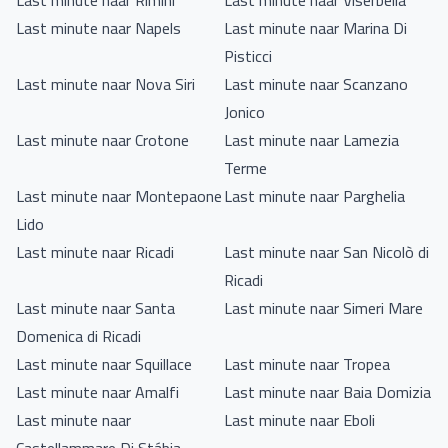
Last minute naar Rimini
Last minute naar Viserbella
Last minute naar Napels
Last minute naar Marina Di
Pisticci
Last minute naar Nova Siri
Last minute naar Scanzano
Jonico
Last minute naar Crotone
Last minute naar Lamezia
Terme
Last minute naar Montepaone
Last minute naar Parghelia
Lido
Last minute naar Ricadi
Last minute naar San Nicolò di
Ricadi
Last minute naar Santa
Last minute naar Simeri Mare
Domenica di Ricadi
Last minute naar Squillace
Last minute naar Tropea
Last minute naar Amalfi
Last minute naar Baia Domizia
Last minute naar
Last minute naar Eboli