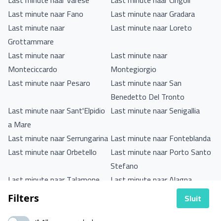
Last minute naar Varese
Last minute naar Cingoli
Last minute naar Fano
Last minute naar Gradara
Last minute naar
Last minute naar Loreto
Grottammare
Last minute naar
Last minute naar
Monteciccardo
Montegiorgio
Last minute naar Pesaro
Last minute naar San
Benedetto Del Tronto
Last minute naar Sant'Elpidio
Last minute naar Senigallia
a Mare
Last minute naar Serrungarina
Last minute naar Fonteblanda
Last minute naar Orbetello
Last minute naar Porto Santo
Stefano
Last minute naar Talamone
Last minute naar Alagna
Valsesia
Sluit
Filters
Last minute naar Alba
Last minute naar Arona