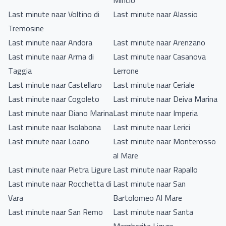
Mincio
Last minute naar Voltino di
Last minute naar Alassio
Tremosine
Last minute naar Andora
Last minute naar Arenzano
Last minute naar Arma di
Last minute naar Casanova
Taggia
Lerrone
Last minute naar Castellaro
Last minute naar Ceriale
Last minute naar Cogoleto
Last minute naar Deiva Marina
Last minute naar Diano Marina
Last minute naar Imperia
Last minute naar Isolabona
Last minute naar Lerici
Last minute naar Loano
Last minute naar Monterosso
al Mare
Last minute naar Pietra Ligure
Last minute naar Rapallo
Last minute naar Rocchetta di
Last minute naar San
Vara
Bartolomeo Al Mare
Last minute naar San Remo
Last minute naar Santa