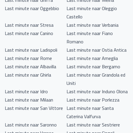
Last minute naar Ghiffa
Last minute naar Meina
Last minute naar Oggebbio
Last minute naar Oleggio
Castello
Last minute naar Stresa
Last minute naar Verbania
Last minute naar Canino
Last minute naar Fiano
Romano
Last minute naar Ladispoli
Last minute naar Ostia Antica
Last minute naar Rome
Last minute naar Ameglia
Last minute naar Albavilla
Last minute naar Bergamo
Last minute naar Ghirla
Last minute naar Grandola ed
Uniti
Last minute naar Idro
Last minute naar Induno Olona
Last minute naar Milaan
Last minute naar Porlezza
Last minute naar San Vittore
Last minute naar Santa
Caterina Valfurva
Last minute naar Saronno
Last minute naar Sestriere