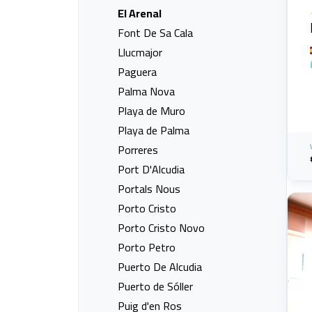
El Arenal
Font De Sa Cala
Llucmajor
Paguera
Palma Nova
Playa de Muro
Playa de Palma
Porreres
Port D'Alcudia
Portals Nous
Porto Cristo
Porto Cristo Novo
Porto Petro
Puerto De Alcudia
Puerto de Sóller
Puig d'en Ros