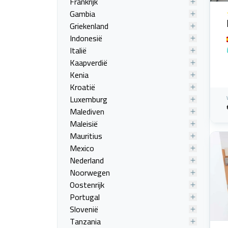
Frankrijk
Gambia
Griekenland
Indonesië
Italië
Kaapverdië
Kenia
Kroatië
Luxemburg
Malediven
Maleisië
Mauritius
Mexico
Nederland
Noorwegen
Oostenrijk
Portugal
Slovenië
Tanzania