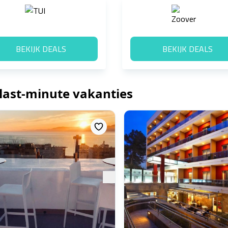
BEKIJK DEALS
BEKIJK DEALS
 last-minute vakanties