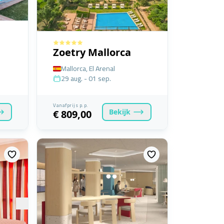
Zoetry Mallorca
Mallorca, El Arenal
29 aug. - 01 sep.
Vanafprijs p.p.
Bekijk
€ 809,00