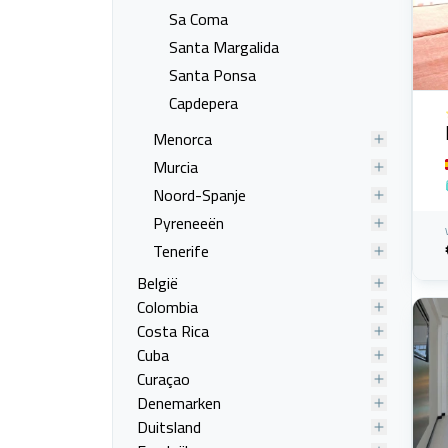
Sa Coma
Santa Margalida
Santa Ponsa
Capdepera
Menorca
Murcia
Noord-Spanje
Pyreneeën
Tenerife
België
Colombia
Costa Rica
Cuba
Curaçao
Denemarken
Duitsland