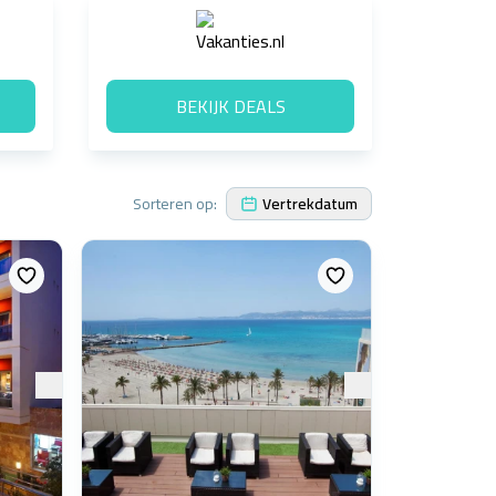
BEKIJK DEALS
Sorteren op:
Vertrekdatum