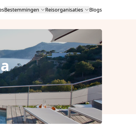
es
Bestemmingen
Reisorganisaties
Blogs
ia