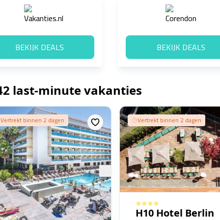
BEKIJK DEALS
BEKIJK DEALS
42 last-minute vakanties
Vertrekt binnen 2 dagen
Vertrekt binnen 2 dagen
H10 Hotel Berlin