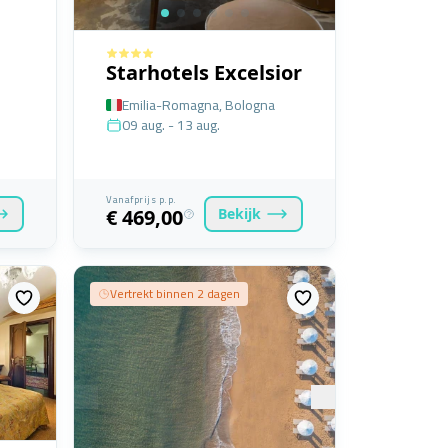
Starhotels Excelsior
Emilia-Romagna, Bologna
09 aug. - 13 aug.
Vanafprijs p.p.
Bekijk
€ 469,00
Vertrekt binnen 2 dagen