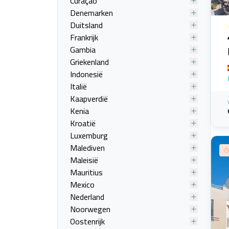
Curaçao
Denemarken
Duitsland
Frankrijk
Gambia
Griekenland
Indonesië
Italië
Kaapverdië
Kenia
Kroatië
Luxemburg
Malediven
Maleisië
Mauritius
Mexico
Nederland
Noorwegen
Oostenrijk