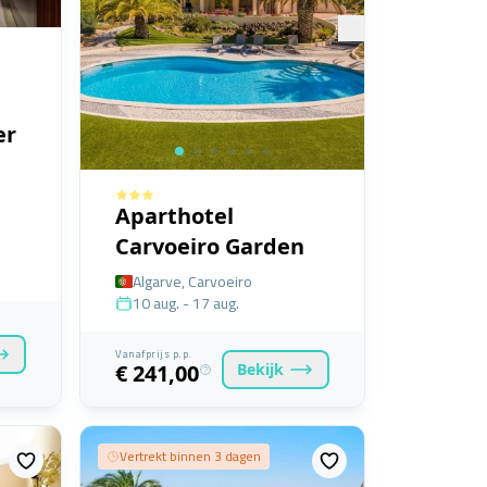
er
Aparthotel
Carvoeiro Garden
Algarve, Carvoeiro
10 aug. - 17 aug.
Vanafprijs p.p.
Bekijk
€ 241,00
Vertrekt binnen 3 dagen