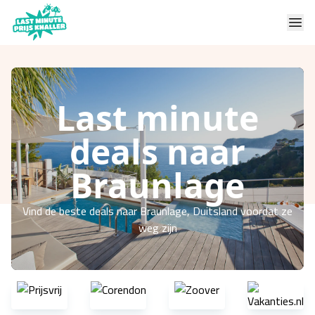
Last minute
deals naar
Braunlage
Vind de beste deals naar Braunlage, Duitsland voordat ze
weg zijn