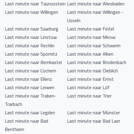
Last minute naar Taunusstein
Last minute naar Wiesbaden
Last minute naar Willingen
Last minute naar Willingen -
Usseln
Last minute naar Saarburg
Last minute naar Fintel
Last minute naar Linstow
Last minute naar Mirow
Last minute naar Rechlin
Last minute naar Schwerin
Last minute naar Spornitz
Last minute naar Alken
Last minute naar Bernkastel
Last minute naar Brodenbach
Last minute naar Cochem
Last minute naar Dieblich
Last minute naar Ellenz
Last minute naar Ernst
Last minute naar Leiwen
Last minute naar Löf
Last minute naar Traben-
Last minute naar Trier
Trarbach
Last minute naar Legden
Last minute naar Münster
Last minute naar Bad
Last minute naar Bad Laer
Bentheim