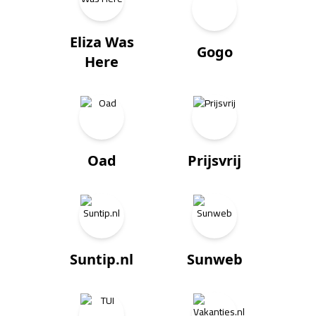
Eliza Was
Gogo
Here
Oad
Prijsvrij
Suntip.nl
Sunweb