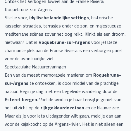
Ontdek het Verbogen Juweel aan de Franse Riviera:
Roquebrune-sur-Argens
Stel je voor,
idyllische landelijke settings
, historische
kasseien straatjes, terrasjes onder de zon, en majestueuze
mediterrane scènes zover het oog reikt. Klinkt als een droom,
nietwaar? Dat is
Roquebrune-sur-Argens
voor je! Deze
charmante plek aan de Franse Riviera is een verborgen parel
voor de avontuurlijke ziel.
Spectaculaire Natuurervaringen
Een van de meest memorabele manieren om
Roquebrune-
sur-Argens
te ontdekken, is door middel van de prachtige
natuur. Begin je dag met een begeleide wandeling door de
Esterel-bergen
. Voel de wind in je haar terwijl je geniet van
het uitzicht op de
rijk gekleurde rotsen
en de blauwe zee.
Maar als je voor iets uitdagender wilt gaan, meld je dan aan
voor de kajaktocht op de Argens-rivier. Het is niet alleen een