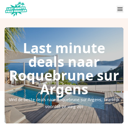
Last minute
deals naar
Roquebrune sur
Argens
Vind de beste deals naar Roquebrune sur Argens, Frankrijk
voordat ze weg zijn