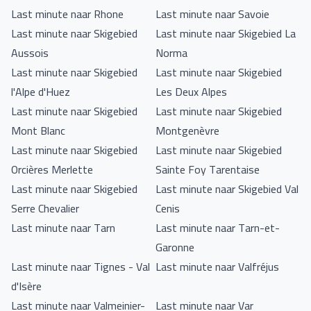
Last minute naar Rhone
Last minute naar Savoie
Last minute naar Skigebied
Last minute naar Skigebied La
Aussois
Norma
Last minute naar Skigebied
Last minute naar Skigebied
l'Alpe d'Huez
Les Deux Alpes
Last minute naar Skigebied
Last minute naar Skigebied
Mont Blanc
Montgenèvre
Last minute naar Skigebied
Last minute naar Skigebied
Orcières Merlette
Sainte Foy Tarentaise
Last minute naar Skigebied
Last minute naar Skigebied Val
Serre Chevalier
Cenis
Last minute naar Tarn
Last minute naar Tarn-et-
Garonne
Last minute naar Tignes - Val
Last minute naar Valfréjus
d'Isère
Last minute naar Valmeinier-
Last minute naar Var