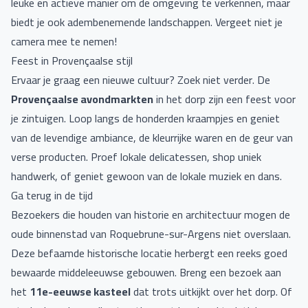
leuke en actieve manier om de omgeving te verkennen, maar
biedt je ook adembenemende landschappen. Vergeet niet je
camera mee te nemen!
Feest in Provençaalse stijl
Ervaar je graag een nieuwe cultuur? Zoek niet verder. De
Provençaalse avondmarkten
in het dorp zijn een feest voor
je zintuigen. Loop langs de honderden kraampjes en geniet
van de levendige ambiance, de kleurrijke waren en de geur van
verse producten. Proef lokale delicatessen, shop uniek
handwerk, of geniet gewoon van de lokale muziek en dans.
Ga terug in de tijd
Bezoekers die houden van historie en architectuur mogen de
oude binnenstad van Roquebrune-sur-Argens niet overslaan.
Deze befaamde historische locatie herbergt een reeks goed
bewaarde middeleeuwse gebouwen. Breng een bezoek aan
het
11e-eeuwse kasteel
dat trots uitkijkt over het dorp. Of