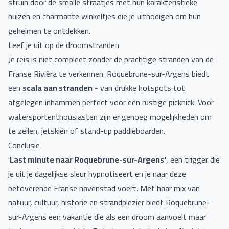
struin door de smalle straatjes met hun karakteristieke
huizen en charmante winkeltjes die je uitnodigen om hun
geheimen te ontdekken.
Leef je uit op de droomstranden
Je reis is niet compleet zonder de prachtige stranden van de
Franse Rivièra te verkennen. Roquebrune-sur-Argens biedt
een
scala aan stranden
- van drukke hotspots tot
afgelegen inhammen perfect voor een rustige picknick. Voor
watersportenthousiasten zijn er genoeg mogelijkheden om
te zeilen, jetskiën of stand-up paddleboarden.
Conclusie
'
Last minute naar Roquebrune-sur-Argens'
, een trigger die
je uit je dagelijkse sleur hypnotiseert en je naar deze
betoverende Franse havenstad voert. Met haar mix van
natuur, cultuur, historie en strandplezier biedt Roquebrune-
sur-Argens een vakantie die als een droom aanvoelt maar