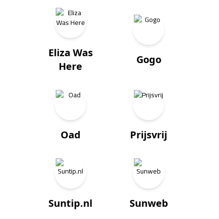
Eliza Was
Gogo
Here
Oad
Prijsvrij
Suntip.nl
Sunweb