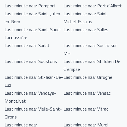
Last minute naar Pomport
Last minute naar Port d'Albret
Last minute naar Saint-Julien-
Last minute naar Saint-
en-Born
Michel-Escalus
Last minute naar Saint-Saud-
Last minute naar Salles
Lacoussière
Last minute naar Sarlat
Last minute naar Soulac sur
Mer
Last minute naar Soustons
Last minute naar St. Julien De
Crempse
Last minute naar St.-Jean-De-
Last minute naar Urrugne
Luz
Last minute naar Vendays-
Last minute naar Vensac
Montalivet
Last minute naar Vielle-Saint-
Last minute naar Vitrac
Girons
Last minute naar
Last minute naar Murol