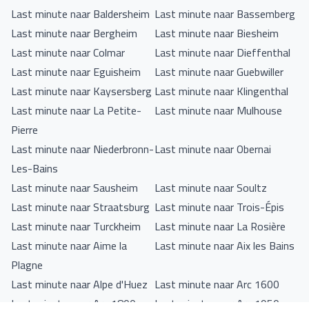
Last minute naar Baldersheim
Last minute naar Bassemberg
Last minute naar Bergheim
Last minute naar Biesheim
Last minute naar Colmar
Last minute naar Dieffenthal
Last minute naar Eguisheim
Last minute naar Guebwiller
Last minute naar Kaysersberg
Last minute naar Klingenthal
Last minute naar La Petite-
Last minute naar Mulhouse
Pierre
Last minute naar Niederbronn-
Last minute naar Obernai
Les-Bains
Last minute naar Sausheim
Last minute naar Soultz
Last minute naar Straatsburg
Last minute naar Trois-Épis
Last minute naar Turckheim
Last minute naar La Rosière
Last minute naar Aime la
Last minute naar Aix les Bains
Plagne
Last minute naar Alpe d'Huez
Last minute naar Arc 1600
Last minute naar Arc 1800
Last minute naar Arc 1950