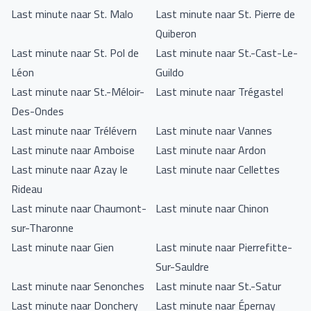
Last minute naar St. Malo
Last minute naar St. Pierre de
Quiberon
Last minute naar St. Pol de
Last minute naar St.-Cast-Le-
Léon
Guildo
Last minute naar St.-Méloir-
Last minute naar Trégastel
Des-Ondes
Last minute naar Trélévern
Last minute naar Vannes
Last minute naar Amboise
Last minute naar Ardon
Last minute naar Azay le
Last minute naar Cellettes
Rideau
Last minute naar Chaumont-
Last minute naar Chinon
sur-Tharonne
Last minute naar Gien
Last minute naar Pierrefitte-
Sur-Sauldre
Last minute naar Senonches
Last minute naar St.-Satur
Last minute naar Donchery
Last minute naar Épernay