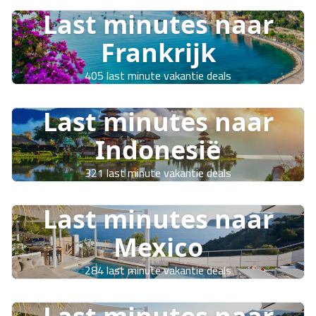
Last minutes naar
Frankrijk
405 last minute vakantie deals
Last minutes naar
Indonesië
321 last minute vakantie deals
Last minutes naar
Mexico
284 last minute vakantie deals