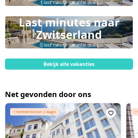
1 last minute vakantie deals
Last minutes naar
Zwitserland
0 last minute vakantie deals
Bekijk alle vakanties
Net gevonden door ons
Vertrekt binnen 2 dagen