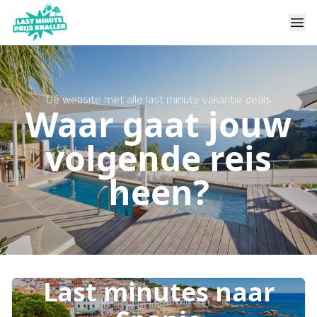
Dé website met alle last minute vakantie deals
Waar gaat jouw
volgende reis
heen?
Last minutes naar