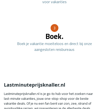
voor vakanties
3
Boek.
Boek je vakantie moeiteloos en direct bij onze
aangesloten reisbureaus
Lastminuteprijsknaller.nl
Lastminuteprijsknaller.nl is je go-to hub voor het zoeken naar
last-minute vakanties, jouw one-stop-shop voor de beste
vakantie deals. Of je nu een fan bent van zon, zee, strand of
avontuurlijke reizen, wij presenteren je de allerbeste deals.