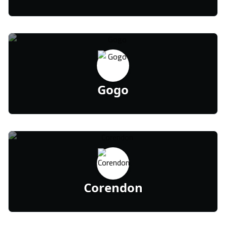
Gogo
Corendon