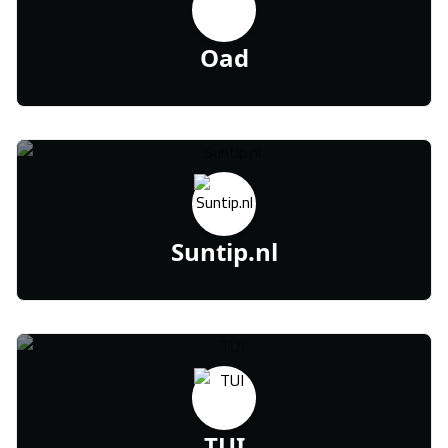
Oad
Suntip.nl
TUI