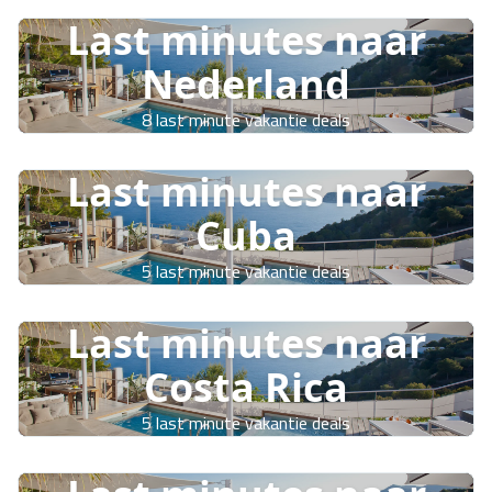
Last minutes naar
Nederland
8 last minute vakantie deals
Last minutes naar
Cuba
5 last minute vakantie deals
Last minutes naar
Costa Rica
5 last minute vakantie deals