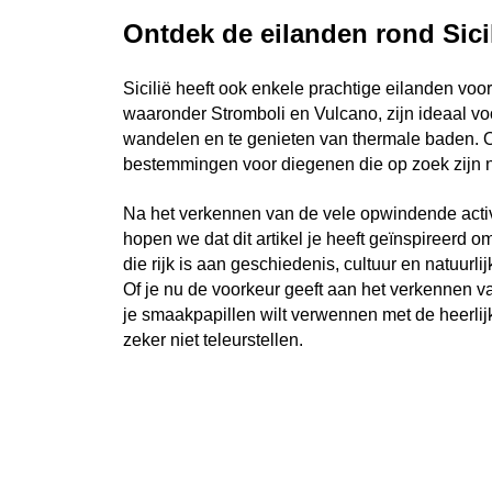
Ontdek de eilanden rond Sicil
Sicilië heeft ook enkele prachtige eilanden voor
waaronder Stromboli en Vulcano, zijn ideaal vo
wandelen en te genieten van thermale baden. Oo
bestemmingen voor diegenen die op zoek zijn na
Na het verkennen van de vele opwindende activit
hopen we dat dit artikel je heeft geïnspireerd o
die rijk is aan geschiedenis, cultuur en natuurli
Of je nu de voorkeur geeft aan het verkennen
je smaakpapillen wilt verwennen met de heerlij
zeker niet teleurstellen.