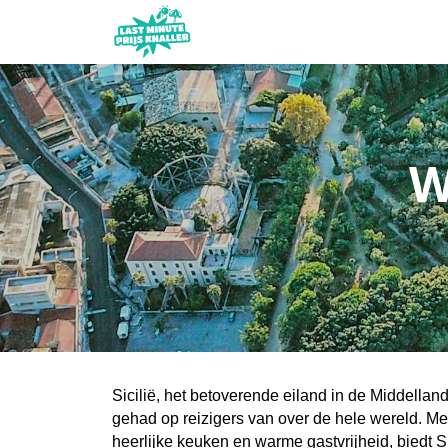
W
Sicilië, het betoverende eiland in de Middelland
gehad op reizigers van over de hele wereld. M
heerlijke keuken en warme gastvrijheid, biedt Si