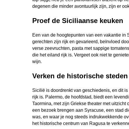
degenen die minder avontuurlijk zijn, zijn er o
Proef de Siciliaanse keuken
Een van de hoogtepunten van een vakantie in Sici
gerechten zijn rijk en gevarieerd, beïnvloed do
verse zeevruchten, pasta met sappige tomatensaus
die het eiland rijk is. Vergeet ook niet te gen
wijn.
Verken de historische steden
Sicilië is doordrenkt van geschiedenis, en dit is 
rijk is. Palermo, de hoofdstad, biedt een levend
Taormina, met zijn Griekse theater met uitzicht
een bezoek brengen aan Syracuse, een stad die
was, en waar je nog steeds indrukwekkende overb
het historische centrum van Ragusa te verkenn