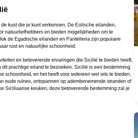
ië 
 de kust die je kunt verkennen. De Eolische eilanden, 
or natuurliefhebbers en bieden mogelijkheden om te 
k de Egadische eilanden en Pantelleria zijn populaire 
ar rust en natuurlijke schoonheid.
eiten en betoverende ervaringen die Sicilië te bieden heeft, 
m dit prachtige eiland te bezoeken. Sicilië is een bestemming 
jke schoonheid, en het heeft voor iedereen wel iets te bieden. 
 van oude ruïnes, ontspannen op adembenemende stranden of 
ke Siciliaanse keuken, deze betoverende bestemming zal je 