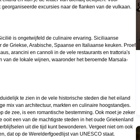
ok georganiseerde excursies naar de flanken van de vulkaan.
lië is ongetwijfeld de culinaire ervaring. Siciliaanse 
or de Griekse, Arabische, Spaanse en Italiaanse keuken. Proef 
, arancini en cannoli in de vele restaurants en trattoria's 
ieten van de lokale wijnen, waaronder het beroemde Marsala-
duidelijk te zien in de vele historische steden die het eiland 
ige mix van architectuur, markten en culinaire hoogstandjes. 
 op de zee, is een romantische bestemming. Ook moet je zeker 
 ooit een van de machtigste steden in het oude Griekenland 
lijfselen uit die tijd kunt bewonderen. Vergeet niet om ook 
en, dat op de Werelderfgoedlijst van UNESCO staat. 