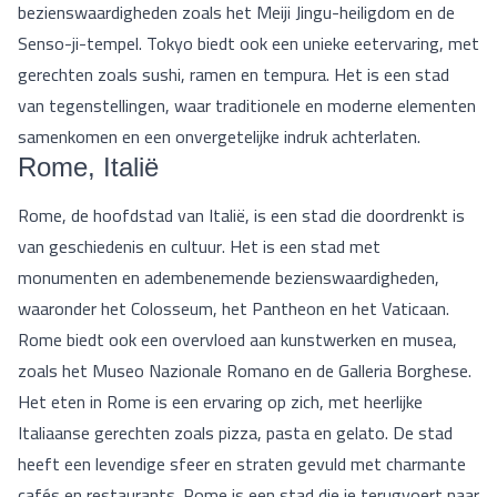
bezienswaardigheden zoals het Meiji Jingu-heiligdom en de
Senso-ji-tempel. Tokyo biedt ook een unieke eetervaring, met
gerechten zoals sushi, ramen en tempura. Het is een stad
van tegenstellingen, waar traditionele en moderne elementen
samenkomen en een onvergetelijke indruk achterlaten.
Rome, Italië
Rome, de hoofdstad van Italië, is een stad die doordrenkt is
van geschiedenis en cultuur. Het is een stad met
monumenten en adembenemende bezienswaardigheden,
waaronder het Colosseum, het Pantheon en het Vaticaan.
Rome biedt ook een overvloed aan kunstwerken en musea,
zoals het Museo Nazionale Romano en de Galleria Borghese.
Het eten in Rome is een ervaring op zich, met heerlijke
Italiaanse gerechten zoals pizza, pasta en gelato. De stad
heeft een levendige sfeer en straten gevuld met charmante
cafés en restaurants. Rome is een stad die je terugvoert naar