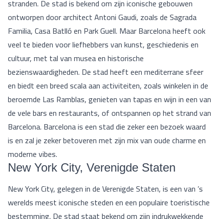
stranden. De stad is bekend om zijn iconische gebouwen
ontworpen door architect Antoni Gaudi, zoals de Sagrada
Familia, Casa Batlló en Park Guell. Maar Barcelona heeft ook
veel te bieden voor liefhebbers van kunst, geschiedenis en
cultuur, met tal van musea en historische
bezienswaardigheden. De stad heeft een mediterrane sfeer
en biedt een breed scala aan activiteiten, zoals winkelen in de
beroemde Las Ramblas, genieten van tapas en wijn in een van
de vele bars en restaurants, of ontspannen op het strand van
Barcelona. Barcelona is een stad die zeker een bezoek waard
is en zal je zeker betoveren met zijn mix van oude charme en
moderne vibes.
New York City, Verenigde Staten
New York City, gelegen in de Verenigde Staten, is een van ’s
werelds meest iconische steden en een populaire toeristische
bestemming. De stad staat bekend om zijn indrukwekkende