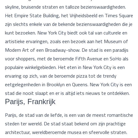
skyline, bruisende straten en talloze bezienswaardigheden.
Het Empire State Building, het Vrijheidsbeeld en Times Square
zijn slechts enkele van de bekende bezienswaardigheden die je
kunt bezoeken. New York City biedt ook tal van culturele en
artistieke ervaringen, zoals een bezoek aan het Museum of
Modern Art of een Broadway-show. De stad is een paradijs
voor shoppers, met de beroemde Fifth Avenue en SoHo als
populaire winkelgebieden. Het eten in New York City is een
ervaring op zich, van de beroemde pizza tot de trendy
eetgelegenheden in Brooklyn en Queens. New York City is een
stad die nooit slaapt en er is altijd iets nieuws te ontdekken.
Parijs, Frankrijk
Parijs, de stad van de liefde, is een van de meest romantische
steden ter wereld. De stad staat bekend om zijn prachtige
architectuur, wereldberoemde musea en sfeervolle straten.