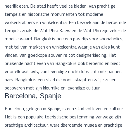
heerlijk eten. De stad heeft veel te bieden, van prachtige
tempels en historische monumenten tot moderne
wolkenkrabbers en winkelcentra. Een bezoek aan de beroemde
tempels zoals de Wat Phra Kaew en de Wat Pho zijn zeker de
moeite waard. Bangkok is ook een paradijs voor shopaholics,
met tal van markten en winkelcentra waar je van alles kunt
vinden, van goedkope souvenirs tot designerkleding. Het
bruisende nachtleven van Bangkok is ook beroemd en biedt
voor elk wat wils, van levendige nachtclubs tot ontspannen
bars. Bangkok is een stad die nooit slaapt en zal je zeker
betoveren met zijn kleurrijke en levendige cultuur.
Barcelona, Spanje
Barcelona, gelegen in Spanje, is een stad vol leven en cultuur.
Het is een populaire toeristische bestemming vanwege zijn
prachtige architectuur, wereldberoemde musea en prachtige