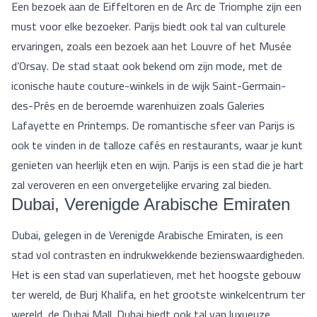
Een bezoek aan de Eiffeltoren en de Arc de Triomphe zijn een
must voor elke bezoeker. Parijs biedt ook tal van culturele
ervaringen, zoals een bezoek aan het Louvre of het Musée
d’Orsay. De stad staat ook bekend om zijn mode, met de
iconische haute couture-winkels in de wijk Saint-Germain-
des-Prés en de beroemde warenhuizen zoals Galeries
Lafayette en Printemps. De romantische sfeer van Parijs is
ook te vinden in de talloze cafés en restaurants, waar je kunt
genieten van heerlijk eten en wijn. Parijs is een stad die je hart
zal veroveren en een onvergetelijke ervaring zal bieden.
Dubai, Verenigde Arabische Emiraten
Dubai, gelegen in de Verenigde Arabische Emiraten, is een
stad vol contrasten en indrukwekkende bezienswaardigheden.
Het is een stad van superlatieven, met het hoogste gebouw
ter wereld, de Burj Khalifa, en het grootste winkelcentrum ter
wereld, de Dubai Mall. Dubai biedt ook tal van luxueuze